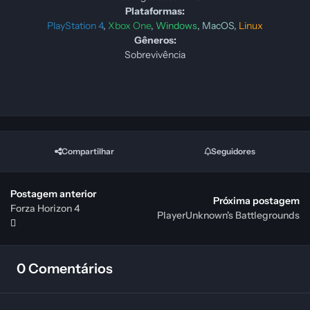
Plataformas:
PlayStation 4
,
Xbox One
,
Windows
,
MacOS
,
Linux
Gêneros:
Sobrevivência
Compartilhar
Seguidores
Postagem anterior
Próxima postagem
Forza Horizon 4
PlayerUnknown's Battlegrounds
0 Comentários