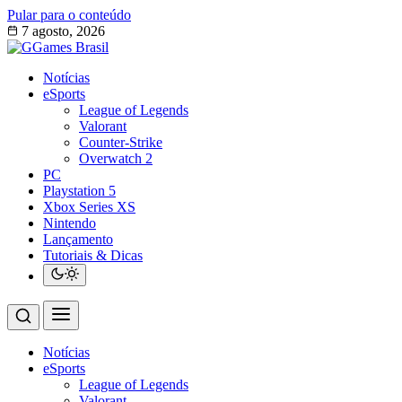
Pular para o conteúdo
7 agosto, 2026
Notícias
eSports
League of Legends
Valorant
Counter-Strike
Overwatch 2
PC
Playstation 5
Xbox Series XS
Nintendo
Lançamento
Tutoriais & Dicas
Notícias
eSports
League of Legends
Valorant