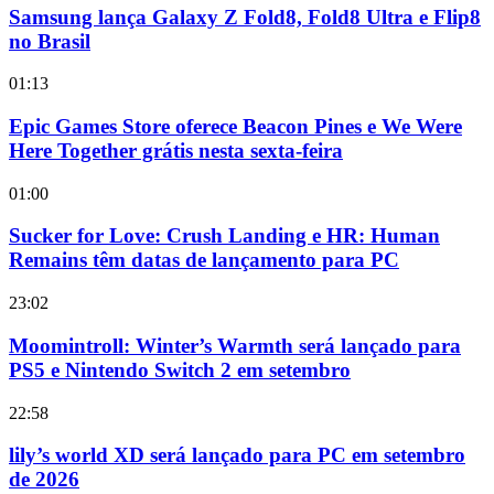
Samsung lança Galaxy Z Fold8, Fold8 Ultra e Flip8
no Brasil
01:13
Epic Games Store oferece Beacon Pines e We Were
Here Together grátis nesta sexta-feira
01:00
Sucker for Love: Crush Landing e HR: Human
Remains têm datas de lançamento para PC
23:02
Moomintroll: Winter’s Warmth será lançado para
PS5 e Nintendo Switch 2 em setembro
22:58
lily’s world XD será lançado para PC em setembro
de 2026