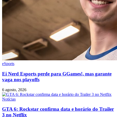
eSports
Ei Nerd Esports perde para GGames!, mas garante
vaga nos playoffs
6 agosto, 2026
Notícias
GTA 6: Rockstar confirma data e horário do Trailer
3 no Netflix