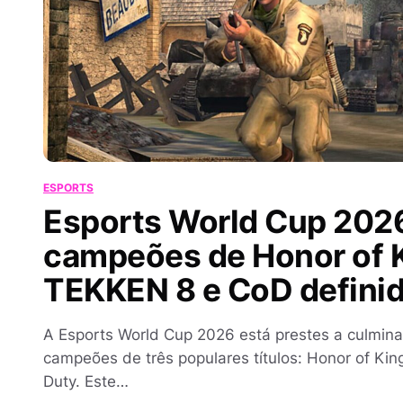
ESPORTS
Esports World Cup 202
campeões de Honor of 
TEKKEN 8 e CoD defini
A Esports World Cup 2026 está prestes a culmina
campeões de três populares títulos: Honor of Kin
Duty. Este…