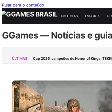
Pular para o conteúdo
NOTÍCIAS
ESPORTS
PC
GGames — Notícias e guia
Esports World Cup 2026: campeões de Honor of Kings, TEKKEN 
ÚLTIMAS: