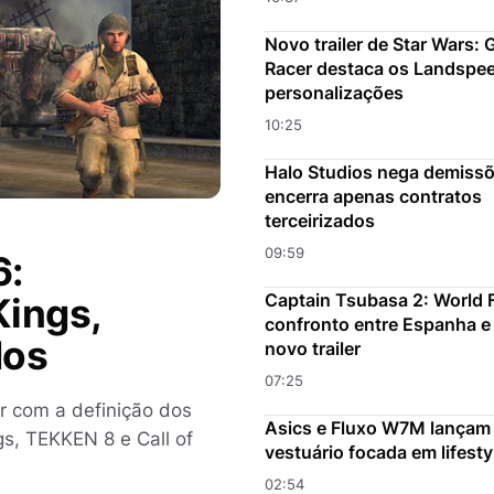
Novo trailer de Star Wars: 
Racer destaca os Landspee
personalizações
10:25
Halo Studios nega demissõ
encerra apenas contratos
terceirizados
09:59
6:
Captain Tsubasa 2: World F
Kings,
confronto entre Espanha e
dos
novo trailer
07:25
r com a definição dos
Asics e Fluxo W7M lançam
gs, TEKKEN 8 e Call of
vestuário focada em lifest
02:54