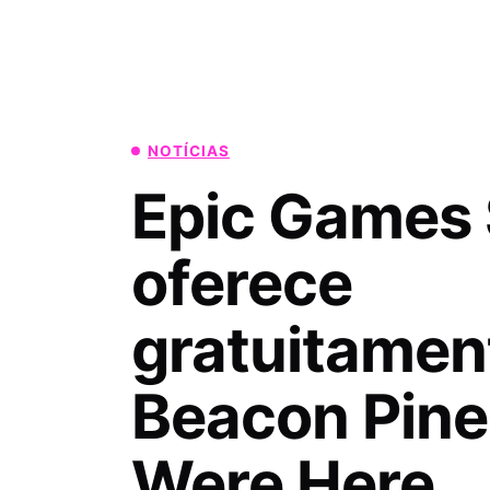
NOTÍCIAS
Epic Games 
oferece
gratuitamen
Beacon Pine
Were Here