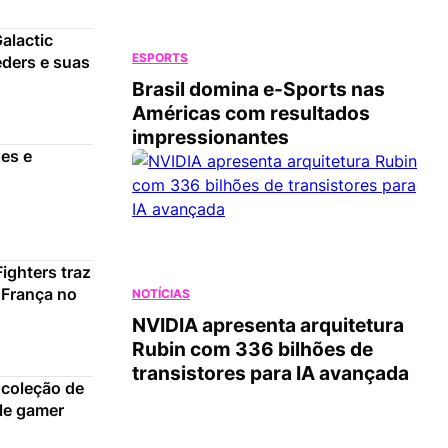
Galactic
ESPORTS
ders e suas
Brasil domina e-Sports nas
Américas com resultados
impressionantes
es e
ighters traz
 França no
NOTÍCIAS
NVIDIA apresenta arquitetura
Rubin com 336 bilhões de
transistores para IA avançada
 coleção de
yle gamer