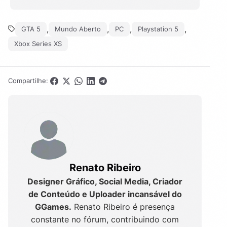
,
,
,
,
GTA 5
Mundo Aberto
PC
Playstation 5
Xbox Series XS
Compartilhe:
Renato Ribeiro
Designer Gráfico, Social Media, Criador
de Conteúdo e Uploader incansável do
GGames.
Renato Ribeiro é presença
constante no fórum, contribuindo com