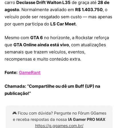
carro
Declasse Drift Walton L35
de graça até
28 de
agosto
. Normalmente avaliado em
R$ 1.403.750
, o
veículo pode ser resgatado sem custo — mas apenas
por quem participa do
LS Car Meet
.
Mesmo com
GTA 6
no horizonte, a Rockstar reforça
que
GTA Online ainda está vivo
, com atualizações
semanais que trazem veículos, eventos,
recompensas e muito conteúdo extra.
Fonte:
GameRant
Chamada:
“Compartilhe ou dê um Buff (UP) na
publicação!”
🎮 Ficou com dúvida? Pergunte no Fórum GGames
e receba respostas da nossa
IA Gamer PRO MAX
https://g.ggames.com.br/