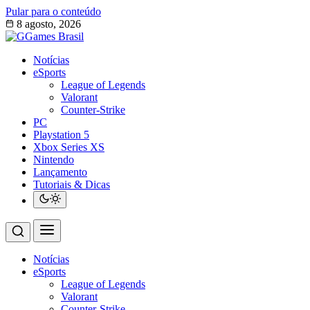
Pular para o conteúdo
8 agosto, 2026
Notícias
eSports
League of Legends
Valorant
Counter-Strike
PC
Playstation 5
Xbox Series XS
Nintendo
Lançamento
Tutoriais & Dicas
Notícias
eSports
League of Legends
Valorant
Counter-Strike