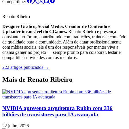
Compartilhe:
Renato Ribeiro
Designer Gráfico, Social Media, Criador de Conteúdo e
Uploader incansável do GGames.
Renato Ribeiro é presença
constante no fórum, contribuindo com traduções, trainers e conteúdo
de qualidade para a comunidade. Além de atuar profissionalmente
com mídias sociais, ele é um dos responsáveis por manter viva a
chama gamer no projeto — sempre pronto para colaborar, testar e
compartilhar novidades com os membros.
222 artigos publicados →
Mais de Renato Ribeiro
NVIDIA apresenta arquitetura Rubin com 336
bilhões de transistores para IA avançada
22 julho, 2026