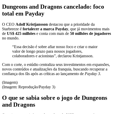
Dungeons and Dragons cancelado: foco
total em Payday
O CEO
Adolf Kristjansson
destacou que a prioridade da
Starbreeze é
fortalecer a marca Payday
, que já movimentou mais
de
US$ 425 milhões
e conta com mais de
50 milhões de jogadores
no mundo.
“Essa decisão é sobre afiar nosso foco e criar o maior
valor de longo prazo para nossos jogadores,
colaboradores e acionistas”, declarou Kristjansson.
Com o corte, o estúdio centraliza seus investimentos em expansões,
novos conteúdos e atualizações da franquia, buscando recuperar a
confiança dos fãs após as críticas ao lançamento de
Payday 3
.
(Imagem)
(Imagem: Reprodução/Payday 3)
O que se sabia sobre o jogo de Dungeons
and Dragons