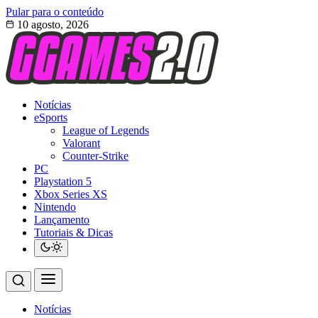
Pular para o conteúdo
10 agosto, 2026
Notícias
eSports
League of Legends
Valorant
Counter-Strike
PC
Playstation 5
Xbox Series XS
Nintendo
Lançamento
Tutoriais & Dicas
Notícias