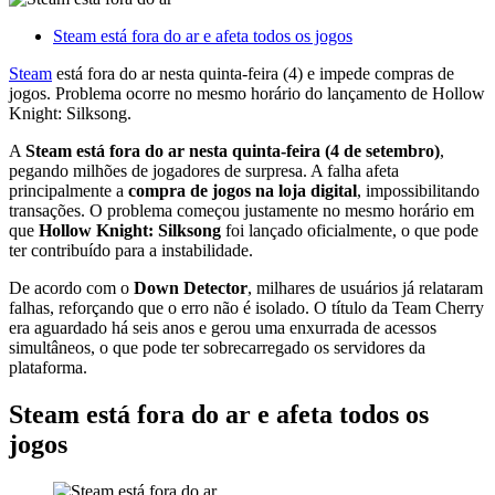
Steam está fora do ar e afeta todos os jogos
Steam
está fora do ar nesta quinta-feira (4) e impede compras de
jogos. Problema ocorre no mesmo horário do lançamento de Hollow
Knight: Silksong.
A
Steam está fora do ar nesta quinta-feira (4 de setembro)
,
pegando milhões de jogadores de surpresa. A falha afeta
principalmente a
compra de jogos na loja digital
, impossibilitando
transações. O problema começou justamente no mesmo horário em
que
Hollow Knight: Silksong
foi lançado oficialmente, o que pode
ter contribuído para a instabilidade.
De acordo com o
Down Detector
, milhares de usuários já relataram
falhas, reforçando que o erro não é isolado. O título da Team Cherry
era aguardado há seis anos e gerou uma enxurrada de acessos
simultâneos, o que pode ter sobrecarregado os servidores da
plataforma.
Steam está fora do ar e afeta todos os
jogos