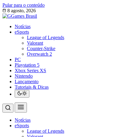
Pular para o conteúdo
8 agosto, 2026
Notícias
eSports
League of Legends
Valorant
Counter-Strike
Overwatch 2
PC
Playstation 5
Xbox Series XS
Nintendo
Lançamento
Tutoriais & Dicas
Notícias
eSports
League of Legends
Valorant