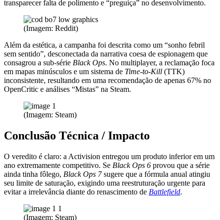
transparecer falta de polimento e “preguiça” no desenvolvimento.
(Imagem: Reddit)
Além da estética, a campanha foi descrita como um “sonho febril
sem sentido”, desconectada da narrativa coesa de espionagem que
consagrou a sub-série
Black Ops
. No multiplayer, a reclamação foca
em mapas minúsculos e um sistema de
Time-to-Kill
(TTK)
inconsistente, resultando em uma recomendação de apenas 67% no
OpenCritic e análises “Mistas” na Steam.
(Imagem: Steam)
Conclusão Técnica / Impacto
O veredito é claro: a Activision entregou um produto inferior em um
ano extremamente competitivo. Se
Black Ops 6
provou que a série
ainda tinha fôlego,
Black Ops 7
sugere que a fórmula anual atingiu
seu limite de saturação, exigindo uma reestruturação urgente para
evitar a irrelevância diante do renascimento de
Battlefield
.
(Imagem: Steam)