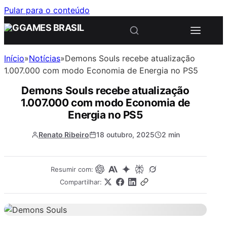
Pular para o conteúdo
Início
»
Notícias
»
Demons Souls recebe atualização
1.007.000 com modo Economia de Energia no PS5
Demons Souls recebe atualização
1.007.000 com modo Economia de
Energia no PS5
Renato Ribeiro
18 outubro, 2025
2 min
Resumir com:
Compartilhar: