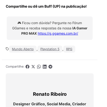
Compartilhe ou dê um Buff (UP) na publicação!
🎮 Ficou com dúvida? Pergunte no Fórum
GGames e receba respostas da nossa
IA Gamer
PRO MAX
https://g.ggames.com.br/
,
,
Mundo Aberto
Playstation 5
RPG
Compartilhe:
Renato Ribeiro
Designer Gráfico, Social Media, Criador