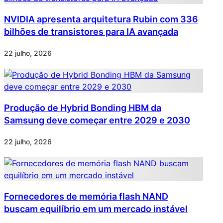
NVIDIA apresenta arquitetura Rubin com 336
bilhões de transistores para IA avançada
22 julho, 2026
Produção de Hybrid Bonding HBM da
Samsung deve começar entre 2029 e 2030
22 julho, 2026
Fornecedores de memória flash NAND
buscam equilíbrio em um mercado instável