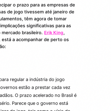
ecipar o prazo para as empresas de
as de jogo tivessem até janeiro de
ulamentos, têm agora de tomar
mplicações significativas para as
 mercado brasileiro.
Erik King
,
s, está a acompanhar de perto os
ão:
ara regular a indústria do jogo
 governos estão a prestar cada vez
adãos. O prazo acelerado no Brasil é
 sério. Parece que o governo está