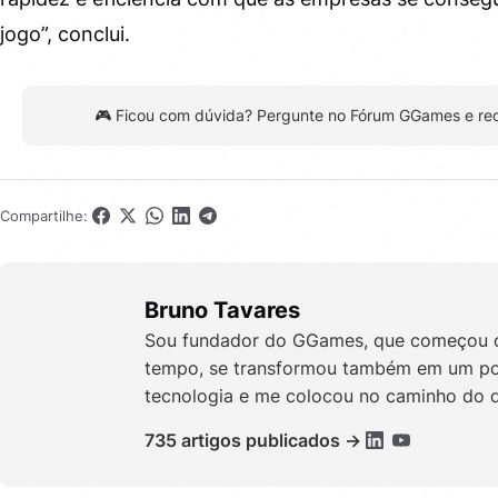
jogo”, conclui.
🎮 Ficou com dúvida? Pergunte no Fórum GGames e re
Compartilhe:
Bruno Tavares
Sou fundador do GGames, que começou c
tempo, se transformou também em um port
tecnologia e me colocou no caminho do 
735 artigos publicados →