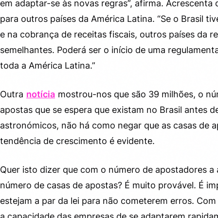
em adaptar-se às novas regras”, afirma. Acrescenta
para outros países da América Latina. “Se o Brasil t
e na cobrança de receitas fiscais, outros países da
semelhantes. Poderá ser o início de uma regulament
toda a América Latina.”
Outra
notícia
mostrou-nos que são 39 milhões, o nú
apostas que se espera que existam no Brasil antes 
astronómicos, não há como negar que as casas de ap
tendência de crescimento é evidente.
Quer isto dizer que com o número de apostadores a
número de casas de apostas? É muito provável. É im
estejam a par da lei para não cometerem erros. Co
a capacidade das empresas de se adaptarem rapida