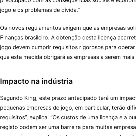
preocupado com as consequências sociais e económic
jogo e os problemas de dívida.”
Os novos regulamentos exigem que as empresas solic
Finanças brasileiro. A obtenção desta licença acarr
jogo devem cumprir requisitos rigorosos para operar
que esta medida obrigará as empresas a serem mais 
Impacto na indústria
Segundo King, este prazo antecipado terá um impact
pequenas empresas de jogo, em particular, terão dif
requisitos”, explica. “Os custos de uma licença e a 
registo podem ser uma barreira para muitas empres