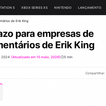
TATION 5
XBOX SERIES XS
NINTENDO
LANÇAMENTO
tários de Erik King
razo para empresas de
mentários de Erik King
, 2024
(Atualizado em 15 maio, 2026)
5 min
Compartilhar: