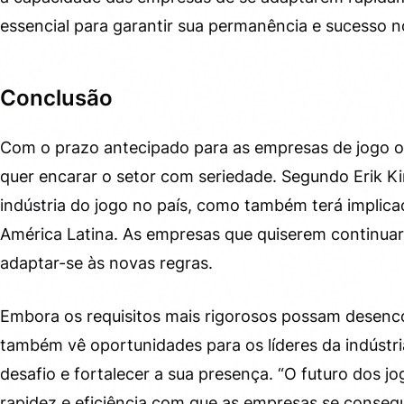
essencial para garantir sua permanência e sucesso n
Conclusão
Com o prazo antecipado para as empresas de jogo on
quer encarar o setor com seriedade. Segundo Erik Ki
indústria do jogo no país, como também terá implic
América Latina. As empresas que quiserem continuar
adaptar-se às novas regras.
Embora os requisitos mais rigorosos possam desenc
também vê oportunidades para os líderes da indústr
desafio e fortalecer a sua presença. “O futuro dos j
rapidez e eficiência com que as empresas se conse