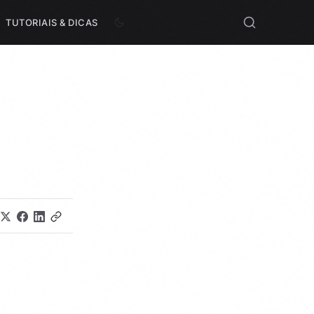
TUTORIAIS & DICAS