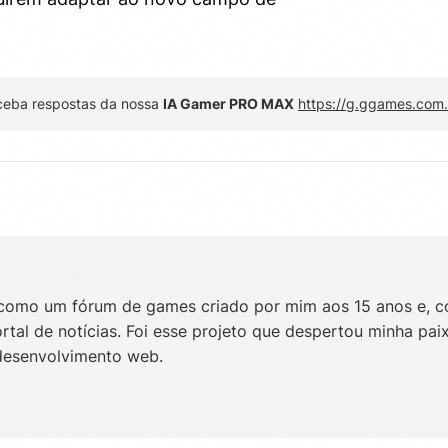
ceba respostas da nossa
IA Gamer PRO MAX
https://g.ggames.com.
omo um fórum de games criado por mim aos 15 anos e, 
al de notícias. Foi esse projeto que despertou minha pai
desenvolvimento web.