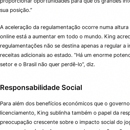
proporcionar oportunidades para que os grandes in
sua posição.”
A aceleração da regulamentação ocorre numa altura
online está a aumentar em todo o mundo. King acre
regulamentações não se destina apenas a regular a 
receitas adicionais ao estado. “Há um enorme potencia
setor e o Brasil não quer perdê-lo”, diz.
Responsabilidade Social
Para além dos benefícios económicos que o governo 
licenciamento, King sublinha também o papel da resp
preocupação crescente sobre o impacto social do jog