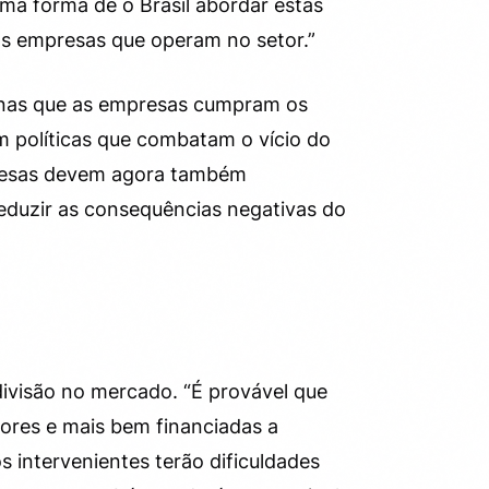
ma forma de o Brasil abordar estas
s empresas que operam no setor.”
enas que as empresas cumpram os
 políticas que combatam o vício do
presas devem agora também
reduzir as consequências negativas do
divisão no mercado. “É provável que
ores e mais bem financiadas a
intervenientes terão dificuldades