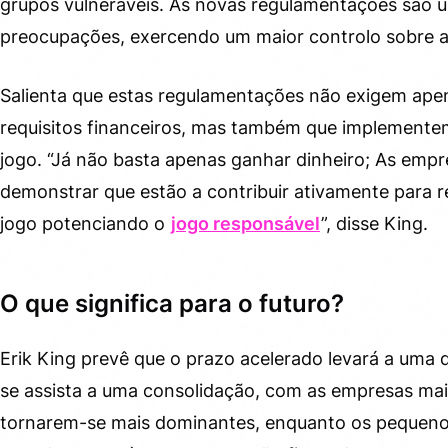
grupos vulneráveis. As novas regulamentações são u
preocupações, exercendo um maior controlo sobre a
Salienta que estas regulamentações não exigem ap
requisitos financeiros, mas também que implementem
jogo. “Já não basta apenas ganhar dinheiro; As em
demonstrar que estão a contribuir ativamente para 
jogo potenciando o
jogo responsável
”, disse King.
O que significa para o futuro?
Erik King prevê que o prazo acelerado levará a uma 
se assista a uma consolidação, com as empresas mai
tornarem-se mais dominantes, enquanto os pequenos 