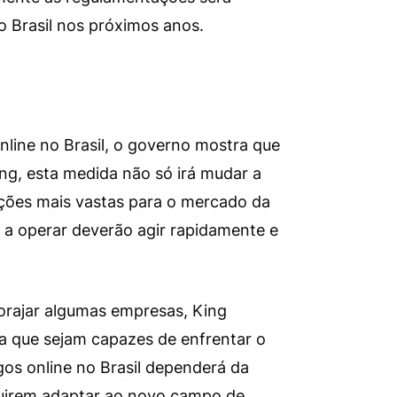
o Brasil nos próximos anos.
line no Brasil, o governo mostra que
ng, esta medida não só irá mudar a
ações mais vastas para o mercado da
 a operar deverão agir rapidamente e
orajar algumas empresas, King
ia que sejam capazes de enfrentar o
ogos online no Brasil dependerá da
guirem adaptar ao novo campo de