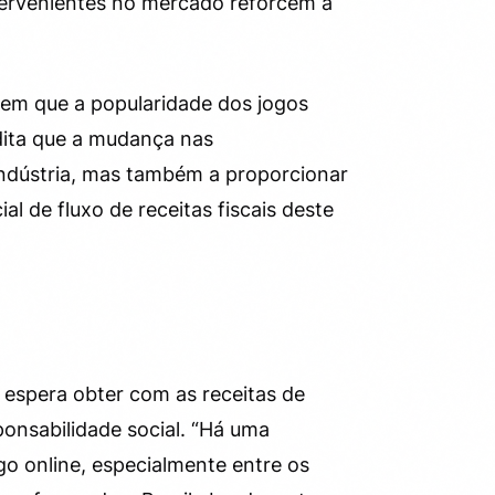
tervenientes no mercado reforcem a
 em que a popularidade dos jogos
dita que a mudança nas
indústria, mas também a proporcionar
l de fluxo de receitas fiscais deste
espera obter com as receitas de
onsabilidade social. “Há uma
o online, especialmente entre os