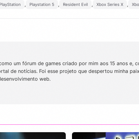
,
,
,
,
PlayStation
Playstation 5
Resident Evil
Xbox Series X
Xbo
omo um fórum de games criado por mim aos 15 anos e, 
al de notícias. Foi esse projeto que despertou minha pai
desenvolvimento web.