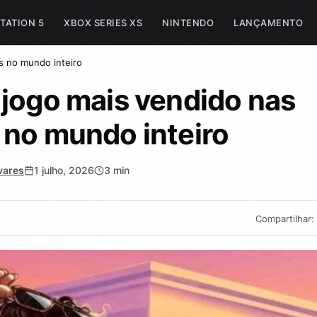
TATION 5
XBOX SERIES XS
NINTENDO
LANÇAMENTO
s no mundo inteiro
 jogo mais vendido nas
 no mundo inteiro
vares
1 julho, 2026
3 min
Compartilhar: