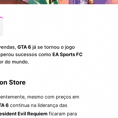
-vendas,
GTA 6
já se tornou o jogo
 superou sucessos como
EA Sports FC
or do mundo.
on Store
rentemente, mesmo com preços em
TA 6
continua na liderança das
esident Evil Requiem
ficaram para