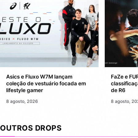
Asics e Fluxo W7M lançam
FaZe e FU
coleção de vestuário focada em
classifica
lifestyle gamer
de R6
8 agosto, 2026
8 agosto, 2
OUTROS DROPS