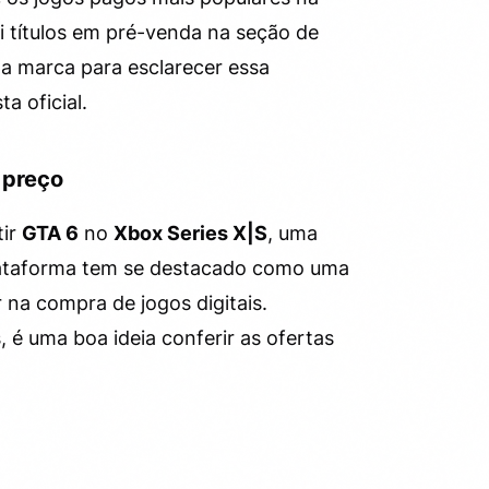
i títulos em pré-venda na seção de
a marca para esclarecer essa
 oficial.
 preço
tir
GTA 6
no
Xbox Series X|S
, uma
lataforma tem se destacado como uma
na compra de jogos digitais.
, é uma boa ideia conferir as ofertas