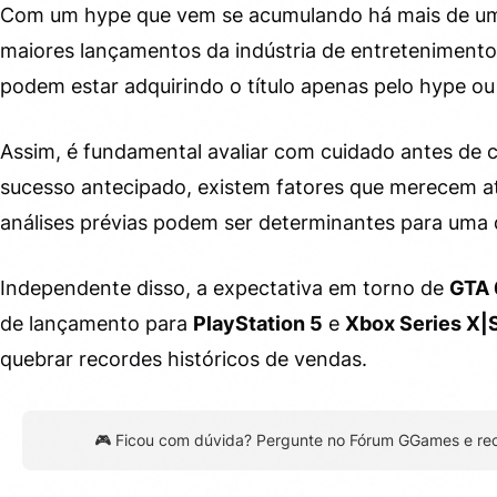
Com um hype que vem se acumulando há mais de u
maiores lançamentos da indústria de entretenimento
podem estar adquirindo o título apenas pelo hype o
Assim, é fundamental avaliar com cuidado antes de 
sucesso antecipado, existem fatores que merecem at
análises prévias podem ser determinantes para uma 
Independente disso, a expectativa em torno de
GTA 
de lançamento para
PlayStation 5
e
Xbox Series X|
quebrar recordes históricos de vendas.
🎮 Ficou com dúvida? Pergunte no Fórum GGames e re