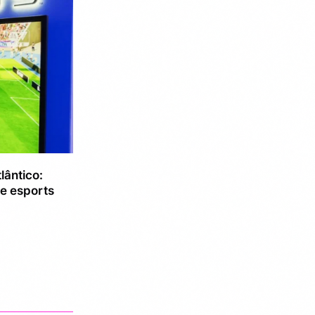
lântico:
e esports