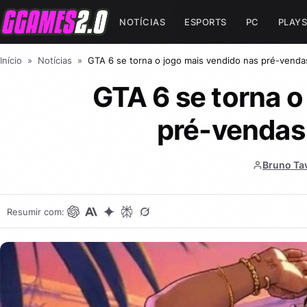
NOTÍCIAS
ESPORTS
PC
PLAYS
Início
»
Notícias
»
GTA 6 se torna o jogo mais vendido nas pré-venda
GTA 6 se torna o
pré-vendas
Bruno Ta
Resumir com: