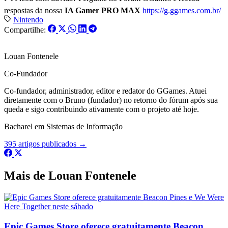
respostas da nossa
IA Gamer PRO MAX
https://g.ggames.com.br/
Nintendo
Compartilhe:
Louan Fontenele
Co-Fundador
Co-fundador, administrador, editor e redator do GGames. Atuei
diretamente com o Bruno (fundador) no retorno do fórum após sua
queda e sigo contribuindo ativamente com o projeto até hoje.
Bacharel em Sistemas de Informação
395 artigos publicados →
Mais de Louan Fontenele
Epic Games Store oferece gratuitamente Beacon