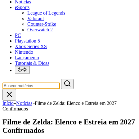
Notícias
eSports
League of Legends
Valorant
Counter-Strike
Overwatch 2
PC
Playstation 5
Xbox Series XS
Nintendo
Lançamento
Tutoriais & Dicas
Início
»
Notícias
»
Filme de Zelda: Elenco e Estreia em 2027
Confirmados
Filme de Zelda: Elenco e Estreia em 2027
Confirmados