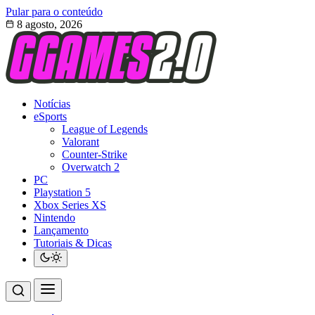
Pular para o conteúdo
8 agosto, 2026
Notícias
eSports
League of Legends
Valorant
Counter-Strike
Overwatch 2
PC
Playstation 5
Xbox Series XS
Nintendo
Lançamento
Tutoriais & Dicas