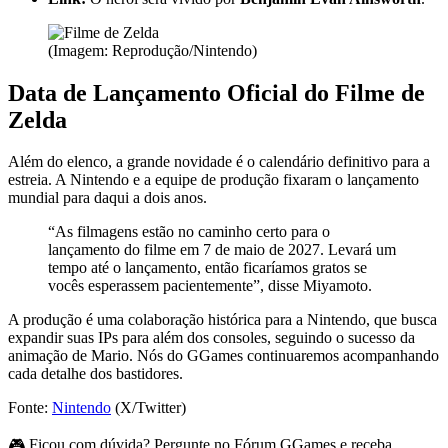
(Imagem: Reprodução/Nintendo)
Data de Lançamento Oficial do Filme de
Zelda
Além do elenco, a grande novidade é o calendário definitivo para a
estreia. A Nintendo e a equipe de produção fixaram o lançamento
mundial para daqui a dois anos.
“As filmagens estão no caminho certo para o
lançamento do filme em 7 de maio de 2027. Levará um
tempo até o lançamento, então ficaríamos gratos se
vocês esperassem pacientemente”, disse Miyamoto.
A produção é uma colaboração histórica para a Nintendo, que busca
expandir suas IPs para além dos consoles, seguindo o sucesso da
animação de Mario. Nós do GGames continuaremos acompanhando
cada detalhe dos bastidores.
Fonte:
Nintendo
(X/Twitter)
🎮 Ficou com dúvida? Pergunte no Fórum GGames e receba