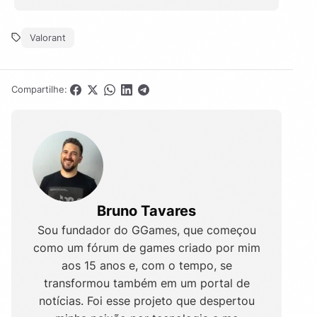
Valorant
Compartilhe:
Bruno Tavares
Sou fundador do GGames, que começou
como um fórum de games criado por mim
aos 15 anos e, com o tempo, se
transformou também em um portal de
notícias. Foi esse projeto que despertou