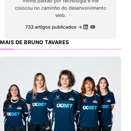
minha paixão por tecnologia e me
colocou no caminho do desenvolvimento
web.
733 artigos publicados →
MAIS DE BRUNO TAVARES