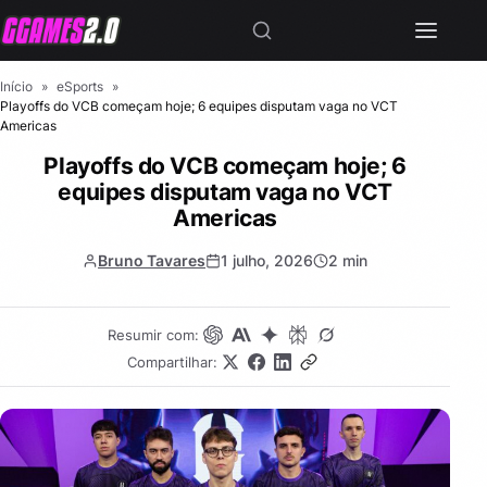
Início
»
eSports
»
Playoffs do VCB começam hoje; 6 equipes disputam vaga no VCT
Americas
Playoffs do VCB começam hoje; 6
equipes disputam vaga no VCT
Americas
Bruno Tavares
1 julho, 2026
2 min
Resumir com:
Compartilhar: