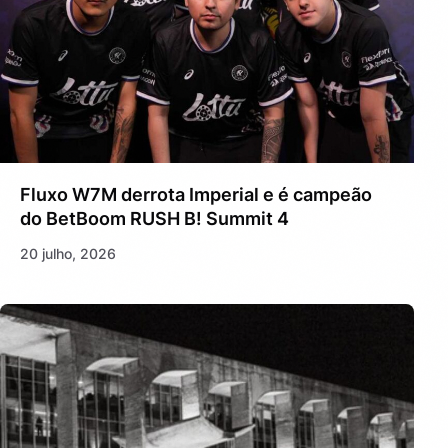
Fluxo W7M derrota Imperial e é campeão
do BetBoom RUSH B! Summit 4
20 julho, 2026