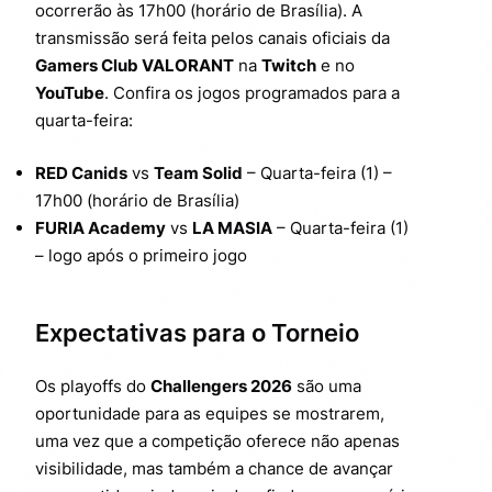
ocorrerão às 17h00 (horário de Brasília). A
transmissão será feita pelos canais oficiais da
Gamers Club VALORANT
na
Twitch
e no
YouTube
. Confira os jogos programados para a
quarta-feira:
RED Canids
vs
Team Solid
– Quarta-feira (1) –
17h00 (horário de Brasília)
FURIA Academy
vs
LA MASIA
– Quarta-feira (1)
– logo após o primeiro jogo
Expectativas para o Torneio
Os playoffs do
Challengers 2026
são uma
oportunidade para as equipes se mostrarem,
uma vez que a competição oferece não apenas
visibilidade, mas também a chance de avançar