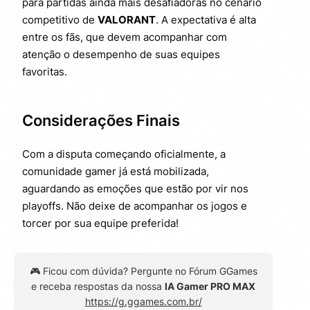
para partidas ainda mais desafiadoras no cenário
competitivo de
VALORANT
. A expectativa é alta
entre os fãs, que devem acompanhar com
atenção o desempenho de suas equipes
favoritas.
Considerações Finais
Com a disputa começando oficialmente, a
comunidade gamer já está mobilizada,
aguardando as emoções que estão por vir nos
playoffs. Não deixe de acompanhar os jogos e
torcer por sua equipe preferida!
🎮 Ficou com dúvida? Pergunte no Fórum GGames
e receba respostas da nossa
IA Gamer PRO MAX
https://g.ggames.com.br/