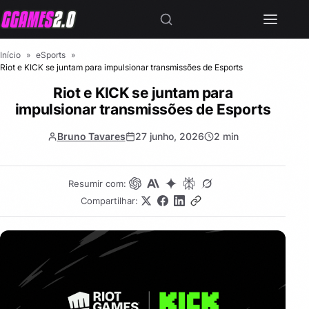
Início
»
eSports
»
Riot e KICK se juntam para impulsionar transmissões de Esports
Riot e KICK se juntam para
impulsionar transmissões de Esports
Bruno Tavares
27 junho, 2026
2 min
Resumir com:
Compartilhar: