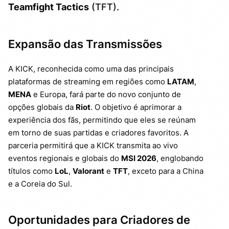
Teamfight Tactics
(TFT).
Expansão das Transmissões
A KICK, reconhecida como uma das principais
plataformas de streaming em regiões como
LATAM
,
MENA
e Europa, fará parte do novo conjunto de
opções globais da
Riot
. O objetivo é aprimorar a
experiência dos fãs, permitindo que eles se reúnam
em torno de suas partidas e criadores favoritos. A
parceria permitirá que a KICK transmita ao vivo
eventos regionais e globais do
MSI 2026
, englobando
títulos como
LoL
,
Valorant
e
TFT
, exceto para a China
e a Coreia do Sul.
Oportunidades para Criadores de