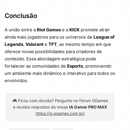
Conclusão
A união entre a
Riot Games
e a
KICK
promete atrair
ainda mais jogadores para os universos de
League of
Legends
,
Valorant
e
TFT
, ao mesmo tempo em que
oferece novas possibilidades para criadores de
conteúdo. Essa abordagem estratégica pode
fortalecer as comunidades de
Esports
, promovendo
um ambiente mais dinâmico e interativo para todos os
envolvidos.
🎮 Ficou com dúvida? Pergunte no Fórum GGames
e receba respostas da nossa
IA Gamer PRO MAX
https://g.ggames.com.br/