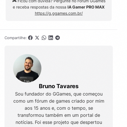
🎮 Ficou com dúvida? Pergunte no Fórum GGames
e receba respostas da nossa
IA Gamer PRO MAX
https://g.ggames.com.br/
Compartilhe:
Bruno Tavares
Sou fundador do GGames, que começou
como um fórum de games criado por mim
aos 15 anos e, com o tempo, se
transformou também em um portal de
notícias. Foi esse projeto que despertou