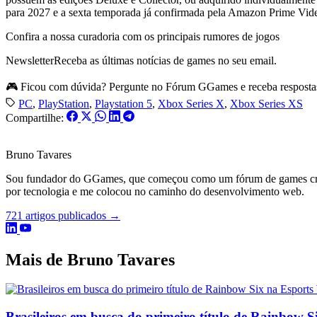
para 2027 e a sexta temporada já confirmada pela Amazon Prime Vid
Confira a nossa curadoria com os principais rumores de jogos
Newsletter
Receba as últimas notícias de games no seu email.
🎮 Ficou com dúvida? Pergunte no Fórum GGames e receba resposta
PC
,
PlayStation
,
Playstation 5
,
Xbox Series X
,
Xbox Series XS
Compartilhe:
Bruno Tavares
Sou fundador do GGames, que começou como um fórum de games criado
por tecnologia e me colocou no caminho do desenvolvimento web.
721 artigos publicados →
Mais de Bruno Tavares
Brasileiros em busca do primeiro título de Rainbow 