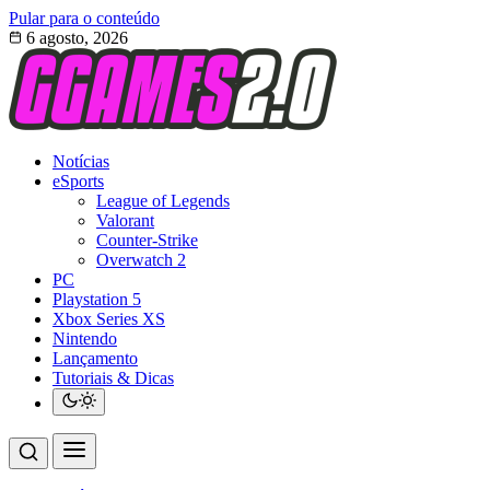
Pular para o conteúdo
6 agosto, 2026
Notícias
eSports
League of Legends
Valorant
Counter-Strike
Overwatch 2
PC
Playstation 5
Xbox Series XS
Nintendo
Lançamento
Tutoriais & Dicas