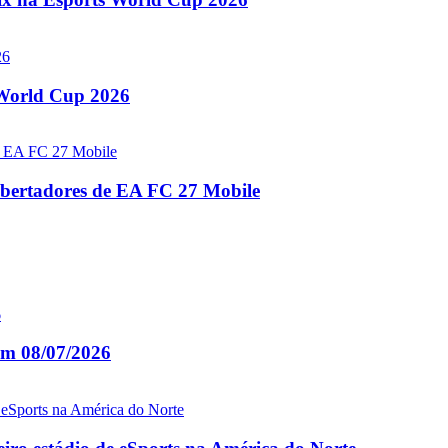
 World Cup 2026
eLibertadores de EA FC 27 Mobile
 em 08/07/2026