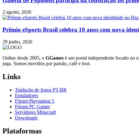
Galeria de Populous participa da construção do prim
2 agosto, 2026
Prêmio eSports Brasil celebra 10 anos com nova iden
29 junho, 2026
Online desde 2005, o
GGames
é um portal independente focado no u
joga. Somos movidos por paixão, café e loot.
Links
Tradução de Jogos PT-BR
Emuladores
Fórum Playstation 5
Fórum PC Gamer
Servidores Minecraft
Downloads
Plataformas