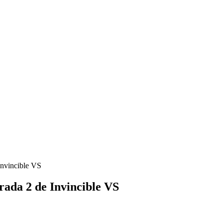
Invincible VS
ada 2 de Invincible VS