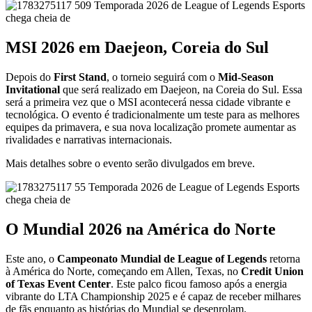
MSI 2026 em Daejeon, Coreia do Sul
Depois do
First Stand
, o torneio seguirá com o
Mid-Season
Invitational
que será realizado em Daejeon, na Coreia do Sul. Essa
será a primeira vez que o MSI acontecerá nessa cidade vibrante e
tecnológica. O evento é tradicionalmente um teste para as melhores
equipes da primavera, e sua nova localização promete aumentar as
rivalidades e narrativas internacionais.
Mais detalhes sobre o evento serão divulgados em breve.
O Mundial 2026 na América do Norte
Este ano, o
Campeonato Mundial de League of Legends
retorna
à América do Norte, começando em Allen, Texas, no
Credit Union
of Texas Event Center
. Este palco ficou famoso após a energia
vibrante do LTA Championship 2025 e é capaz de receber milhares
de fãs enquanto as histórias do Mundial se desenrolam.