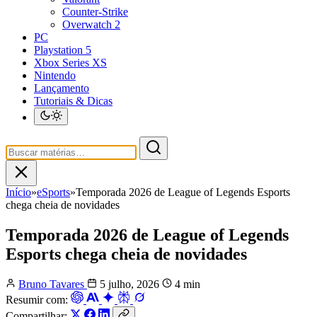
Counter-Strike
Overwatch 2
PC
Playstation 5
Xbox Series XS
Nintendo
Lançamento
Tutoriais & Dicas
Início
»
eSports
»
Temporada 2026 de League of Legends Esports
chega cheia de novidades
Temporada 2026 de League of Legends
Esports chega cheia de novidades
Bruno Tavares
5 julho, 2026
4 min
Resumir com:
Compartilhar: