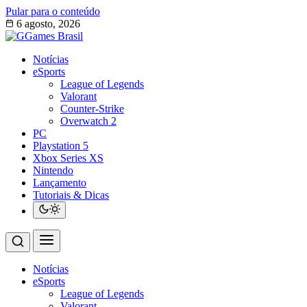
Pular para o conteúdo
6 agosto, 2026
Notícias
eSports
League of Legends
Valorant
Counter-Strike
Overwatch 2
PC
Playstation 5
Xbox Series XS
Nintendo
Lançamento
Tutoriais & Dicas
Notícias
eSports
League of Legends
Valorant