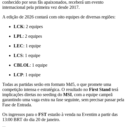
conhecido por seus fãs apaixonados, receberá um evento
internacional pela primeira vez desde 2017.
A edição de 2026 contará com oito equipes de diversas regiões:
LCK
: 2 equipes
LPL
: 2 equipes
LEC
: 1 equipe
LCS
: 1 equipe
CBLOL
: 1 equipe
LCP
: 1 equipe
Todas as partidas serão em formato Md5, o que promete uma
competição intensa e estratégica. O resultado no
First Stand
terá
implicações diretas no seeding do
MSI
, com a equipe campeã
garantindo uma vaga extra na fase seguinte, sem precisar passar pela
Fase de Entrada.
Os ingressos para o
FST
estarão à venda na Eventim a partir das
13:00 BRT do dia 20 de janeiro.