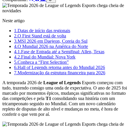
Neste artigo
1.
Datas de início das regionais
2.
O First Stand está de volta
3.
MSI 2026 em Daejeon, Coreia do Sul
4.
O Mundial 2026 na América do Norte
4.1.
Fase de Entrada até a Semifinal: Allen, Texas
4.2.
Final do Mundial: Nova York
5.
Conheça a “First Selection”
6.
Hall of Legends retorna antes do Mundial 2026
7.
Modernização da estrutura financeira para 2026
A temporada 2026 de
League of Legends
Esports começou com
tudo, trazendo consigo uma onda de expectativa. O ano de 2025 foi
marcado por momentos épicos, mudanças significativas no formato
das competições e pela
T1
consolidando sua história com um
tricampeonato seguido no Mundial. Com um novo calendário
repleto de disputas de alto nível e mudanças no meta, é hora de
conferir o que vem por aí.