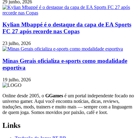
29 junho, 2026
Kylian Mbappé é o destaque da capa de EA Sports
FC 27 após recorde nas Copas
23 julho, 2026
Minas Gerais oficializa e-sports como modalidade
esportiva
19 julho, 2026
Online desde 2005, o
GGames
é um portal independente focado no
universo gamer. Aqui você encontra notícias, dicas, reviews,
traduções, mods, trainers e muito mais — sempre com a linguagem
de quem joga. Somos movidos por paixão, café e loot.
Links