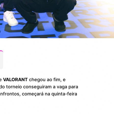
e
VALORANT
chegou ao fim, e
 do torneio conseguiram a vaga para
nfrontos, começará na quinta-feira