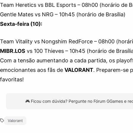
Team Heretics vs BBL Esports – 08h00 (horário de Br
Gentle Mates vs NRG – 10h45 (horário de Brasília)
Sexta-feira (10):
Team Vitality vs Nongshim RedForce – 08h00 (horário
MIBR.LOS
vs 100 Thieves – 10h45 (horário de Brasíli
Com a tensão aumentando a cada partida, os play
emocionantes aos fãs de
VALORANT
. Preparem-se p
favoritas!
🎮 Ficou com dúvida? Pergunte no Fórum GGames e re
Valorant