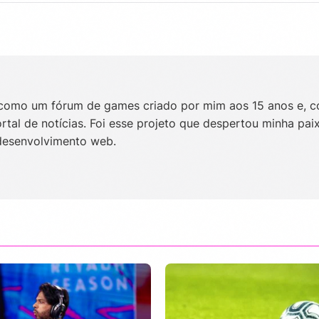
omo um fórum de games criado por mim aos 15 anos e, 
al de notícias. Foi esse projeto que despertou minha pai
desenvolvimento web.