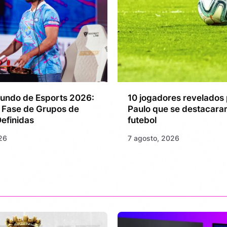
undo de Esports 2026:
10 jogadores revelados 
 Fase de Grupos de
Paulo que se destacara
efinidas
futebol
26
7 agosto, 2026