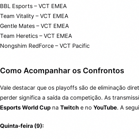
BBL Esports – VCT EMEA
Team Vitality – VCT EMEA
Gentle Mates – VCT EMEA
Team Heretics – VCT EMEA
Nongshim RedForce – VCT Pacific
Como Acompanhar os Confrontos
Vale destacar que os playoffs são de eliminação direta
perder significa a saída da competição. As transmis
Esports World Cup
na
Twitch
e no
YouTube
. A segu
Quinta-feira (9):