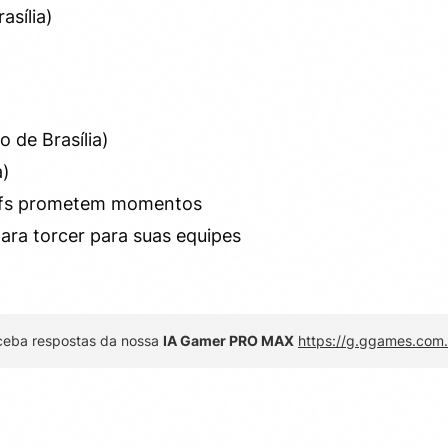
asília)
 de Brasília)
a)
offs prometem momentos
ara torcer para suas equipes
ceba respostas da nossa
IA Gamer PRO MAX
https://g.ggames.com.