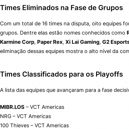
Times Eliminados na Fase de Grupos
Com um total de 16 times na disputa, oito equipes fo
grupos. Dentre elas estão nomes conhecidos como
Karmine Corp
,
Paper Rex
,
Xi Lai Gaming
,
G2 Esport
eliminação dessas equipes mostra o alto nível da com
Times Classificados para os Playoffs
A lista das equipes que avançaram para a fase decisi
MIBR.LOS
– VCT Americas
NRG – VCT Americas
100 Thieves – VCT Americas