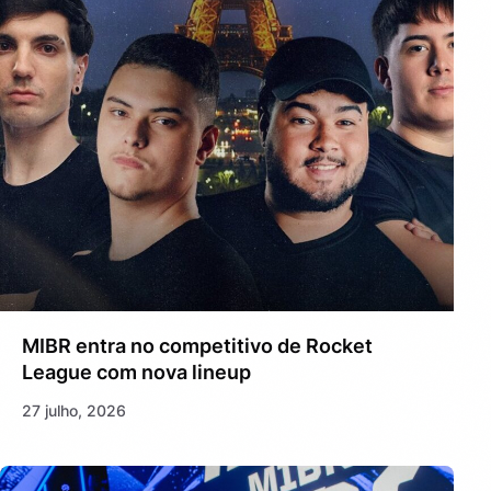
MIBR entra no competitivo de Rocket
League com nova lineup
27 julho, 2026