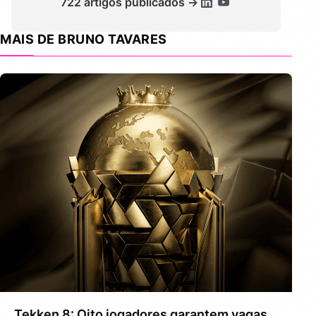
722 artigos publicados →
MAIS DE BRUNO TAVARES
Tekken 8: Oito jogadores garantem vagas