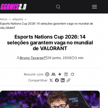
Início
»
eSports
»
Esports Nations Cup 2026: 14 seleções garantem vaga no mundial de
VALORANT
Esports Nations Cup 2026: 14
seleções garantem vaga no mundial
de VALORANT
Bruno Tavares
29 junho, 2026
3 min
Resumir com:
Compartilhar: