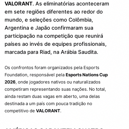
VALORANT
. As eliminatórias aconteceram
VEJA TODOS OS CLASSIFICADOS
3.
em sete regiões diferentes ao redor do
mundo, e seleções como Colômbia,
Argentina e Japão confirmaram sua
participação na competição que reunirá
países ao invés de equipes profissionais,
marcada para Riad, na Arábia Saudita.
Os confrontos foram organizados pela Esports
Foundation, responsável pela
Esports Nations Cup
2026
, onde jogadores nativos ou naturalizados
competiram representando suas nações. No total,
ainda restam duas vagas em aberto, uma delas
destinada a um país com pouca tradição no
competitivo de
VALORANT
.