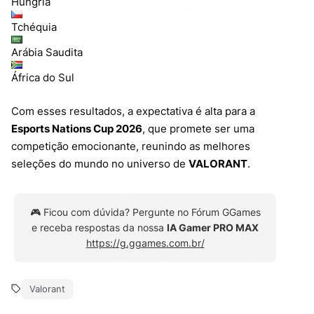
Hungria
Tchéquia
Arábia Saudita
África do Sul
Com esses resultados, a expectativa é alta para a
Esports Nations Cup 2026
, que promete ser uma
competição emocionante, reunindo as melhores
seleções do mundo no universo de
VALORANT
.
🎮 Ficou com dúvida? Pergunte no Fórum GGames
e receba respostas da nossa
IA Gamer PRO MAX
https://g.ggames.com.br/
Valorant