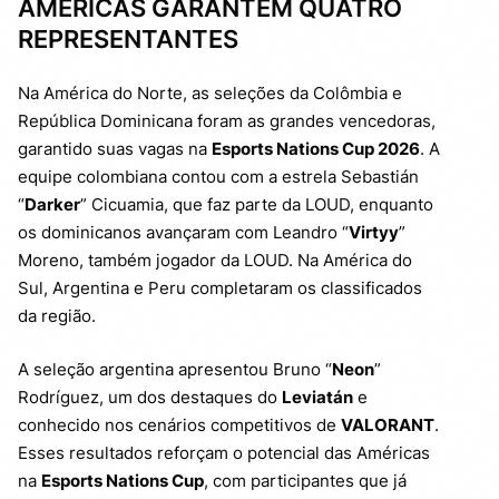
AMÉRICAS GARANTEM QUATRO
REPRESENTANTES
Na América do Norte, as seleções da Colômbia e
República Dominicana foram as grandes vencedoras,
garantido suas vagas na
Esports Nations Cup 2026
. A
equipe colombiana contou com a estrela Sebastián
“
Darker
” Cicuamia, que faz parte da LOUD, enquanto
os dominicanos avançaram com Leandro “
Virtyy
”
Moreno, também jogador da LOUD. Na América do
Sul, Argentina e Peru completaram os classificados
da região.
A seleção argentina apresentou Bruno “
Neon
”
Rodríguez, um dos destaques do
Leviatán
e
conhecido nos cenários competitivos de
VALORANT
.
Esses resultados reforçam o potencial das Américas
na
Esports Nations Cup
, com participantes que já