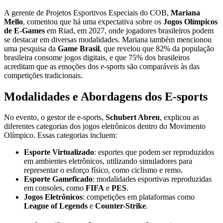
A gerente de Projetos Esportivos Especiais do COB,
Mariana
Mello
, comentou que há uma expectativa sobre os
Jogos Olímpicos
de E-Games
em Riad, em 2027, onde jogadores brasileiros podem
se destacar em diversas modalidades. Mariana também mencionou
uma pesquisa da
Game Brasil
, que revelou que 82% da população
brasileira consome jogos digitais, e que 75% dos brasileiros
acreditam que as emoções dos e-sports são comparáveis às das
competições tradicionais.
Modalidades e Abordagens dos E-sports
No evento, o gestor de e-sports,
Schubert Abreu
, explicou as
diferentes categorias dos jogos eletrônicos dentro do Movimento
Olímpico. Essas categorias incluem:
Esporte Virtualizado
: esportes que podem ser reproduzidos
em ambientes eletrônicos, utilizando simuladores para
representar o esforço físico, como ciclismo e remo.
Esporte Gameficado
: modalidades esportivas reproduzidas
em consoles, como
FIFA
e
PES
.
Jogos Eletrônicos
: competições em plataformas como
League of Legends
e
Counter-Strike
.