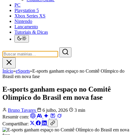
PC
Playstation 5
Xbox Series XS
Nintendo
Lançamento
Tutoriais & Dicas
Início
»
eSports
»
E-sports ganham espaço no Comitê Olímpico do
Brasil em nova fase
E-sports ganham espaço no Comitê
Olímpico do Brasil em nova fase
Bruno Tavares
6 julho, 2026
3 min
Resumir com:
Compartilhar: