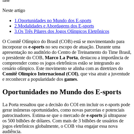
Neste artigo
1.
Oportunidades no Mundo dos E-sports
2.
Modalidades e Abordagens dos E-sports
3.
Os Três Pilares dos Jogos Olímpicos Eletrônicos
O Comitê Olímpico do Brasil (COB) está se movimentando para
incorporar os
e-sports
no seu escopo de atuação. Durante uma
apresentação no auditório do Centro de Treinamento do Time Brasil,
o presidente do COB,
Marco La Porta
, destacou a importância de
compreender como os jogos eletrônicos estão se integrando ao
cenário olímpico. Este movimento se alinha com as diretrizes do
Comitê Olímpico Internacional (COI)
, que visa atrair a juventude
e reconhecer a popularidade dos
games
.
Oportunidades no Mundo dos E-sports
La Porta ressaltou que a decisão do COI em incluir os e-sports pode
gerar inúmeras oportunidades, como novas parcerias e potenciais
patrocinadores. Estima-se que o mercado de
e-sports
já ultrapasse
os 500 bilhões de dólares. Com mais de 3 bilhões de usuários de
jogos eletrônicos globalmente, o COB visa engajar essa nova
audiência.