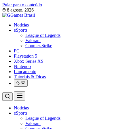
Pular para o conteúdo
8 agosto, 2026
Notícias
eSports
League of Legends
Valorant
Counter-Strike
PC
Playstation 5
Xbox Series XS
Nintendo
Lançamento
Tutoriais & Dicas
Notícias
eSports
League of Legends
Valorant
Counter-Strike