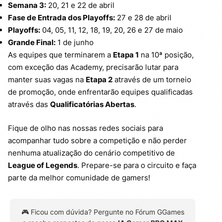
Semana 3:
20, 21 e 22 de abril
Fase de Entrada dos Playoffs:
27 e 28 de abril
Playoffs:
04, 05, 11, 12, 18, 19, 20, 26 e 27 de maio
Grande Final:
1 de junho
As equipes que terminarem a
Etapa 1
na 10ª posição,
com exceção das Academy, precisarão lutar para
manter suas vagas na
Etapa 2
através de um torneio
de promoção, onde enfrentarão equipes qualificadas
através das
Qualificatórias Abertas
.
Fique de olho nas nossas redes sociais para
acompanhar tudo sobre a competição e não perder
nenhuma atualização do cenário competitivo de
League of Legends
. Prepare-se para o circuito e faça
parte da melhor comunidade de gamers!
🎮 Ficou com dúvida? Pergunte no Fórum GGames