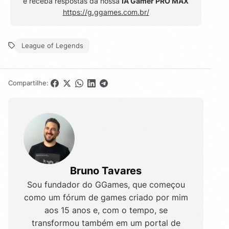
e receba respostas da nossa
IA Gamer PRO MAX
https://g.ggames.com.br/
League of Legends
Compartilhe:
Bruno Tavares
Sou fundador do GGames, que começou
como um fórum de games criado por mim
aos 15 anos e, com o tempo, se
transformou também em um portal de