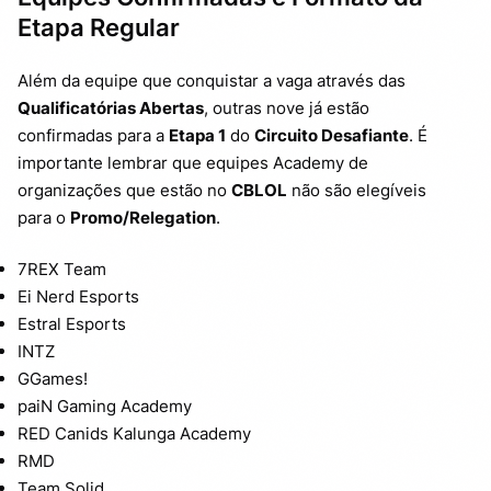
Etapa Regular
Além da equipe que conquistar a vaga através das
Qualificatórias Abertas
, outras nove já estão
confirmadas para a
Etapa 1
do
Circuito Desafiante
. É
importante lembrar que equipes Academy de
organizações que estão no
CBLOL
não são elegíveis
para o
Promo/Relegation
.
7REX Team
Ei Nerd Esports
Estral Esports
INTZ
GGames!
paiN Gaming Academy
RED Canids Kalunga Academy
RMD
Team Solid