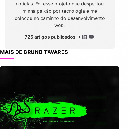
notícias. Foi esse projeto que despertou
minha paixão por tecnologia e me
colocou no caminho do desenvolvimento
web.
725 artigos publicados →
MAIS DE BRUNO TAVARES