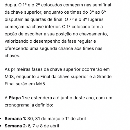
dupla. O 1º e o 2º colocados começam nas semifinal
da chave superior, enquanto os times do 3º ao 6º
disputam as quartas de final. O 7º e o 8º lugares
começam na chave inferior. O 1º colocado tem a
opção de escolher a sua posição no chaveamento,
valorizando o desempenho da fase regular e
oferecendo uma segunda chance aos times nas
chaves.
As primeiras fases da chave superior ocorrerão em
Md3, enquanto a Final da chave superior e a Grande
Final serão em Md5.
A
Etapa 1
se estenderá até junho deste ano, com um
cronograma já definido:
Semana 1:
30, 31 de março e 1° de abril
Semana 2:
6, 7 e 8 de abril