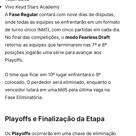
Vivo Keyd Stars Academy
A
Fase Regular
contará com nove dias de disputas,
onde todas as equipes se enfrentarão em um formato
de turno único (Md1), com cinco partidas em cada dia.
No final das competições, o
modo Fearless Draft
retorna: as equipes que terminarem nas 7ª e 8ª
posições jogarão uma série para avançar aos
Playoffs.
O time que ficar em 10º lugar enfrentará o 9º
colocado. O perdedor será eliminado, enquanto o
vencedor lutará em uma Md5 pela última vaga na
Fase Eliminatória.
Playoffs e Finalização da Etapa
Os
Playoffs
ocorrerão em uma chave de eliminação