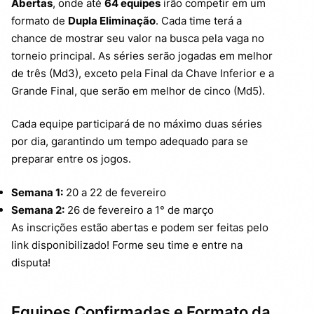
Abertas
, onde até
64 equipes
irão competir em um
formato de
Dupla Eliminação
. Cada time terá a
chance de mostrar seu valor na busca pela vaga no
torneio principal. As séries serão jogadas em melhor
de três (Md3), exceto pela Final da Chave Inferior e a
Grande Final, que serão em melhor de cinco (Md5).
Cada equipe participará de no máximo duas séries
por dia, garantindo um tempo adequado para se
preparar entre os jogos.
Semana 1:
20 a 22 de fevereiro
Semana 2:
26 de fevereiro a 1° de março
As inscrições estão abertas e podem ser feitas pelo
link disponibilizado! Forme seu time e entre na
disputa!
Equipes Confirmadas e Formato da