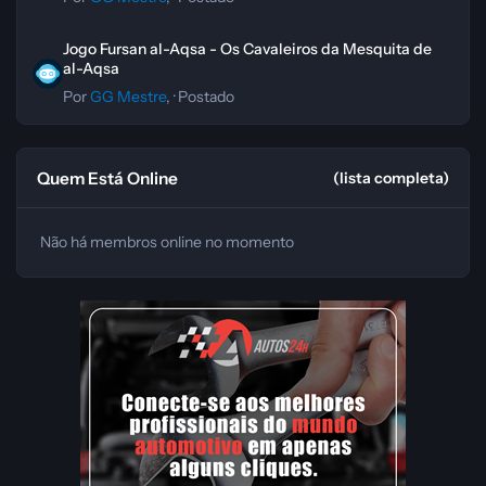
Jogo Fursan al-Aqsa - Os Cavaleiros da Mesquita de al-Aqsa
Jogo Fursan al-Aqsa - Os Cavaleiros da Mesquita de
al-Aqsa
Por
GG Mestre
, ·
Postado
Quem Está Online
(lista completa)
Não há membros online no momento