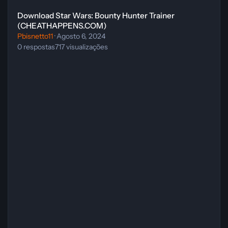
Download Star Wars: Bounty Hunter Trainer
(CHEATHAPPENS.COM)
Pbisnetto11
·
Agosto 6, 2024
0
respostas
717
visualizações