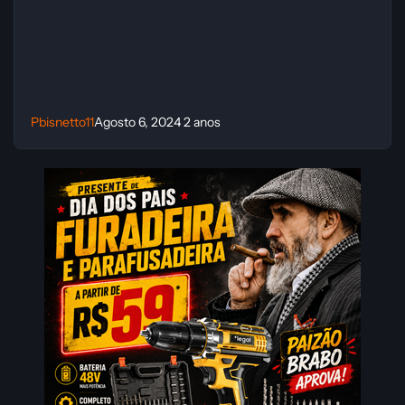
Pbisnetto11
Agosto 6, 2024
2 anos