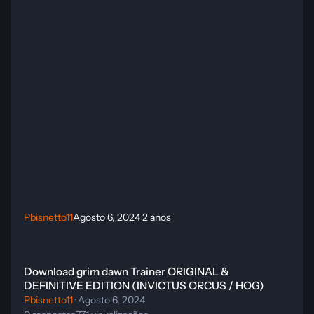
Pbisnetto11
Agosto 6, 2024
2 anos
Download grim dawn Trainer ORIGINAL & DEFINITIVE EDITION (
Download grim dawn Trainer ORIGINAL &
DEFINITIVE EDITION (INVICTUS ORCUS / HOG)
Pbisnetto11
·
Agosto 6, 2024