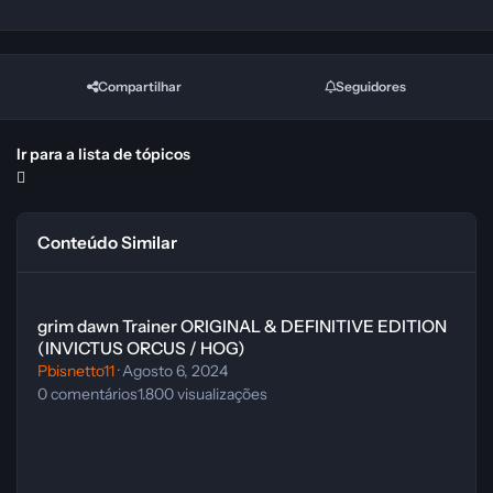
Compartilhar
Seguidores
Ir para a lista de tópicos
Conteúdo Similar
grim dawn Trainer ORIGINAL & DEFINITIVE EDITION (INVICTUS O
grim dawn Trainer ORIGINAL & DEFINITIVE EDITION
(INVICTUS ORCUS / HOG)
Pbisnetto11
·
Agosto 6, 2024
0
comentários
1.800
visualizações