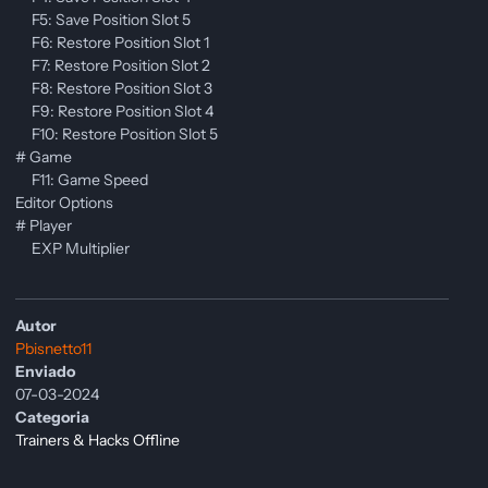
F5: Save Position Slot 5
F6: Restore Position Slot 1
F7: Restore Position Slot 2
F8: Restore Position Slot 3
F9: Restore Position Slot 4
F10: Restore Position Slot 5
# Game
F11: Game Speed
Editor Options
# Player
EXP Multiplier
Autor
Pbisnetto11
Enviado
07-03-2024
Categoria
Trainers & Hacks Offline