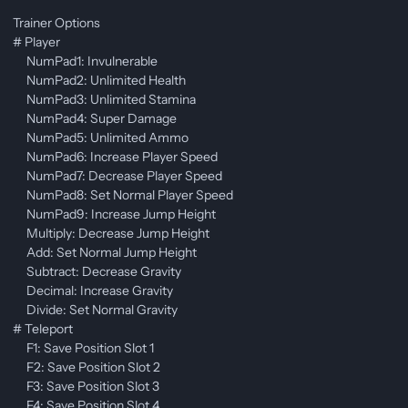
Trainer Options
# Player
NumPad1: Invulnerable
NumPad2: Unlimited Health
NumPad3: Unlimited Stamina
NumPad4: Super Damage
NumPad5: Unlimited Ammo
NumPad6: Increase Player Speed
NumPad7: Decrease Player Speed
NumPad8: Set Normal Player Speed
NumPad9: Increase Jump Height
Multiply: Decrease Jump Height
Add: Set Normal Jump Height
Subtract: Decrease Gravity
Decimal: Increase Gravity
Divide: Set Normal Gravity
# Teleport
F1: Save Position Slot 1
F2: Save Position Slot 2
F3: Save Position Slot 3
F4: Save Position Slot 4