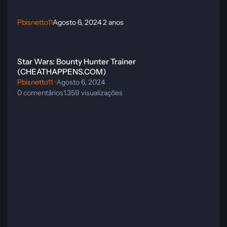
Pbisnetto11
Agosto 6, 2024
2 anos
Star Wars: Bounty Hunter Trainer (CHEATHAPPENS.COM)
Star Wars: Bounty Hunter Trainer
(CHEATHAPPENS.COM)
Pbisnetto11
·
Agosto 6, 2024
0
comentários
1.359
visualizações