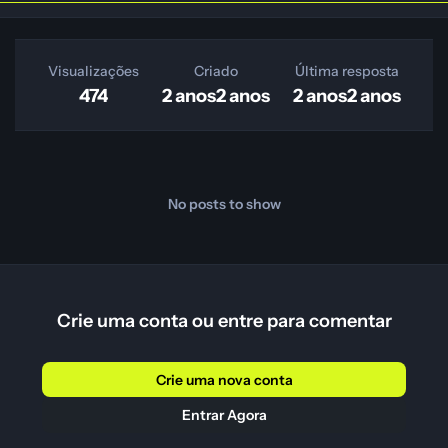
Visualizações
Criado
Última resposta
474
2 anos
2 anos
2 anos
2 anos
No posts to show
Crie uma conta ou entre para comentar
Crie uma nova conta
Entrar Agora