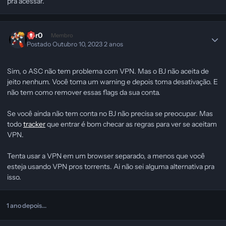
pra acessar.
Z3r0
Membro
Postado
Outubro 10, 2023
2 anos
Sim, o ASC não tem problema com VPN. Mas o BJ não aceita de
jeito nenhum. Você toma um warning e depois toma desativação. E
não tem como remover essas flags da sua conta.
Se você ainda não tem conta no BJ não precisa se preocupar. Mas
todo
tracker
que entrar é bom checar as regras para ver se aceitam
VPN.
Tenta usar a VPN em um browser separado, a menos que você
esteja usando VPN pros torrents. Ai não sei alguma alternativa pra
isso.
1 ano depois...