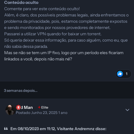
Conteúdo oculto
Comente para ver este conteúdo oculto!
Além, é claro, dos possíveis problemas legais, ainda enfrentamos o
problema da privacidade, pois, estamos completamente expostos
e sendo monitorados por nossos provedores de internet.
Passarei a utilizar VPN quando for baixar um torrent.
Só queria deixar essa informação, para caso alguém, como eu, que
não sabia dessa parada.
Mas se não se tem um IP fixo, logo por um período eles ficariam
linkados a você, depois não mais né?
1
3 semanas depois...
Old Man
Elite
Postado
Junho 23, 2025
1 ano
Em 08/10/2023 em 11:12, Visitante Andremnz disse: