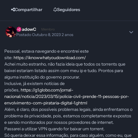
Compartilhar
Seguidores
ShadowC
Membro
Postado
Outubro 8, 2023
2 anos
Pessoal, estava navegando e encontrei este
site:
https://iknowwhatyoudownload.com/
Achei muito estranho, não fazia ideia que todos os torrents que
baixei estariam listado assim com meu ip e tudo. Prontos para
alguma instituição do governo procurar.
Inclusive, já existem notícias de
prisões,
https://g1.globo.com/jornal-
nacional/noticia/2023/03/15/policia-civil-prende-11-pessoas-por-
envolvimento-com-pirataria-digital-1.ghtml
Além, é claro, dos possíveis problemas legais, ainda enfrentamos o
problema da privacidade, pois, estamos completamente expostos
e sendo monitorados por nossos provedores de internet.
Passarei a utilizar VPN quando for baixar um torrent.
Só queria deixar essa informação, para caso alguém, como eu, que