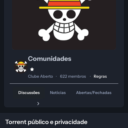
Comunidades
Clube Aberto
622 membros
Regras
Discussões
Notícias
Abertas/Fechadas
Tr
Torrent público e privacidade