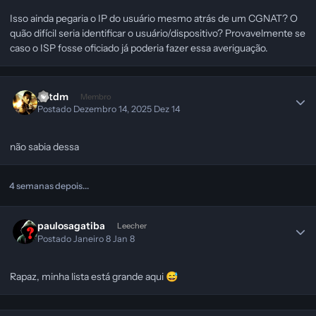
Isso ainda pegaria o IP do usuário mesmo atrás de um CGNAT? O
quão difícil seria identificar o usuário/dispositivo? Provavelmente se
caso o ISP fosse oficiado já poderia fazer essa averiguação.
gstdm
Membro
Postado
Dezembro 14, 2025
Dez 14
não sabia dessa
4 semanas depois...
paulosagatiba
Leecher
Postado
Janeiro 8
Jan 8
Rapaz, minha lista está grande aqui
😅