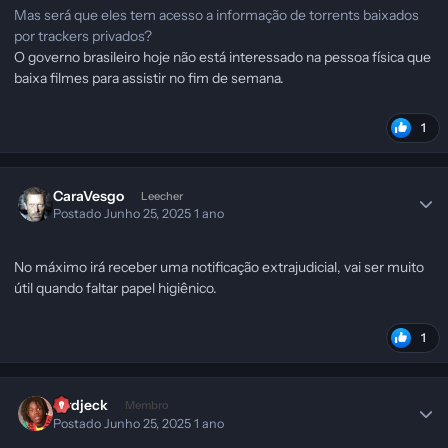
Mas será que eles tem acesso a informação de torrents baixados
por trackers privados?
O governo brasileiro hoje não está interessado na pessoa física que
baixa filmes para assistir no fim de semana.
1
CaraVesgo
Leecher
Postado
Junho 25, 2025
1 ano
No máximo irá receber uma notificação extrajudicial, vai ser muito
útil quando faltar papel higiênico.
1
birdjeck
Membro
Postado
Junho 25, 2025
1 ano