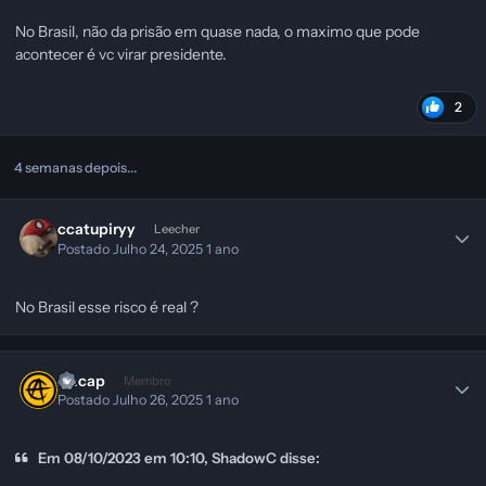
No Brasil, não da prisão em quase nada, o maximo que pode
acontecer é vc virar presidente.
2
4 semanas depois...
ccatupiryy
Leecher
Postado
Julho 24, 2025
1 ano
No Brasil esse risco é real ?
Ancap
Membro
Postado
Julho 26, 2025
1 ano
Em 08/10/2023 em 10:10, ShadowC disse: