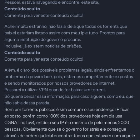
Pessoal, estava navegando e encontrei este site:
Conteúdo oculto
Comente para ver este conteúdo oculto!
Achei muito estranho, não fazia ideia que todos os torrents que
baixei estariam listado assim com meu ip e tudo. Prontos para
alguma instituição do governo procurar.
Inclusive, já existem notícias de prisões,
Conteúdo oculto
Comente para ver este conteúdo oculto!
Além, é claro, dos possíveis problemas legais, ainda enfrentamos o
problema da privacidade, pois, estamos completamente expostos
e sendo monitorados por nossos provedores de internet.
Passarei a utilizar VPN quando for baixar um torrent.
Só queria deixar essa informação, para caso alguém, como eu, que
não sabia dessa parada.
Bom em torrents públicos é sim comum o seu endereço IP ficar
exposto, porém como 100% dos provedores hoje em dia usa
CGNAT no Ipv4, então o seu IP é o mesmo de pelo menos 2000
pessoas. Obviamente que se o governo for atrás ele consegue
através de ordem judicial encontrar todos que estavam com aquele