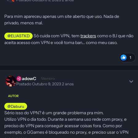
Para mim apareceu apenas um site aberto que uso. Nada de
privado, menos mal.
Só cuida com VPN, tem
trackers
como o BJ que não
@ELIASTKD
aceita acesso com VPN e você toma ban... como meu caso.
1
ShadowC
Membro
Postado
Outubro 9, 2023
2 anos
AUTOR
@Daburu
Sério isso do VPN? é um grande problema pra mim.
Utilizo VPN o dia todo. Durante a semana uso rede com proxy, e
preciso do VPN para conseguir acessar coisas fora. Como por
exemplo, o GGames é bloqueado no proxy, e preciso usar o VPN