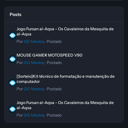
Posts
Jogo Fursan al-Aqsa - Os Cavaleiros da Mesquita de al-Aqsa
Jogo Fursan al-Aqsa - Os Cavaleiros da Mesquita de
al-Aqsa
Por
GG Mestre
, ·
Postado
MOUSE GAMER MOTOSPEED V90
MOUSE GAMER MOTOSPEED V90
Por
GG Mestre
, ·
Postado
[Sorteio]Kit técnico de formatação e manutenção de computador
[Sorteio]Kit técnico de formatação e manutenção de
computador
Por
GG Mestre
, ·
Postado
Jogo Fursan al-Aqsa - Os Cavaleiros da Mesquita de al-Aqsa
Jogo Fursan al-Aqsa - Os Cavaleiros da Mesquita de
al-Aqsa
Por
GG Mestre
, ·
Postado