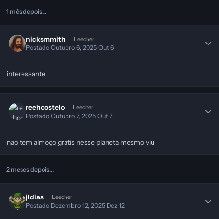
1 mês depois...
nicksmmith
Leecher
Postado
Outubro 6, 2025
Out 6
interessante
reehcostelo
Leecher
Postado
Outubro 7, 2025
Out 7
nao tem almoço gratis nesse planeta mesmo viu
2 meses depois...
jldias
Leecher
Postado
Dezembro 12, 2025
Dez 12