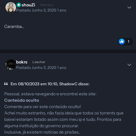
HashouZi
Membro
Postado
Junho 3, 2025
1 ano
Caramba...
1
bokrs
Leecher
Postado
Junho 3, 2025
1 ano
Em 08/10/2023 em 10:10, ShadowC disse:
Pessoal, estava navegando e encontrei este site:
Conteúdo oculto
Comente para ver este conteúdo oculto!
Achei muito estranho, não fazia ideia que todos os torrents que
baixei estariam listado assim com meu ip e tudo. Prontos para
alguma instituição do governo procurar.
Inclusive, já existem notícias de prisões,