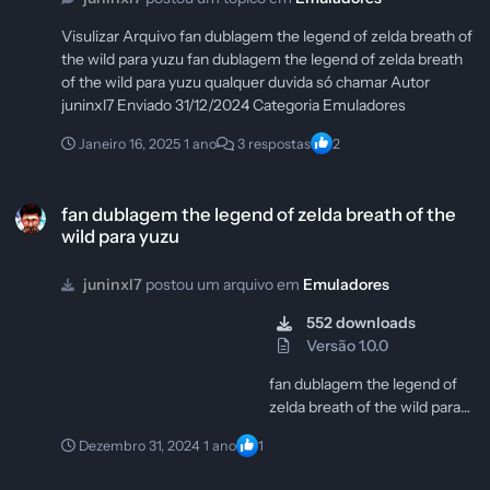
Visulizar Arquivo fan dublagem the legend of zelda breath of
the wild para yuzu fan dublagem the legend of zelda breath
of the wild para yuzu qualquer duvida só chamar Autor
juninxl7 Enviado 31/12/2024 Categoria Emuladores
Janeiro 16, 2025
1 ano
3 respostas
2
fan dublagem the legend of zelda breath of the wild para yuzu
fan dublagem the legend of zelda breath of the
wild para yuzu
juninxl7
postou um arquivo em
Emuladores
552 downloads
Versão 1.0.0
fan dublagem the legend of
zelda breath of the wild para
yuzu qualquer duvida só
Dezembro 31, 2024
1 ano
1
chamar