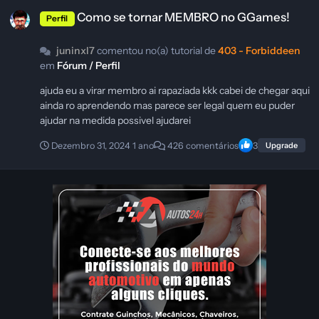
Como se tornar MEMBRO no GGames!
Como se tornar MEMBRO no GGames!
Perfil
juninxl7
comentou no(a) tutorial de
403 - Forbiddeen
em
Fórum / Perfil
ajuda eu a virar membro ai rapaziada kkk cabei de chegar aqui
ainda ro aprendendo mas parece ser legal quem eu puder
ajudar na medida possivel ajudarei
Dezembro 31, 2024
1 ano
426 comentários
3
Upgrade