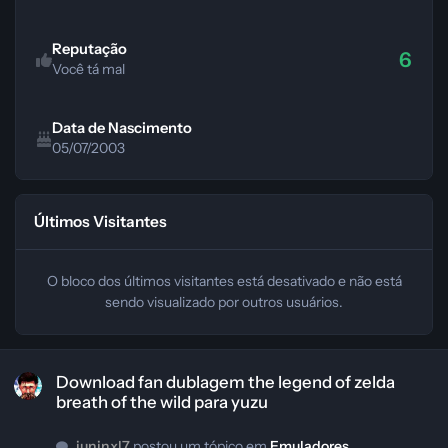
Reputação
6
Você tá mal
Data de Nascimento
05/07/2003
Últimos Visitantes
O bloco dos últimos visitantes está desativado e não está
sendo visualizado por outros usuários.
Download fan dublagem the legend of zelda breath of the wild para yuz
Download fan dublagem the legend of zelda
breath of the wild para yuzu
juninxl7
postou um tópico em
Emuladores