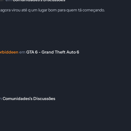
 agora virou até q um lugar bom para quem tá começando.
orbiddeen
em
GTA 6 - Grand Theft Auto 6
m
Comunidades's Discussões