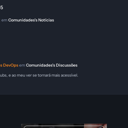
05
k
em
Comunidades's Notícias
s DevOps
em
Comunidades's Discussões
ubs, e ao meu ver se tornará mais acessível.