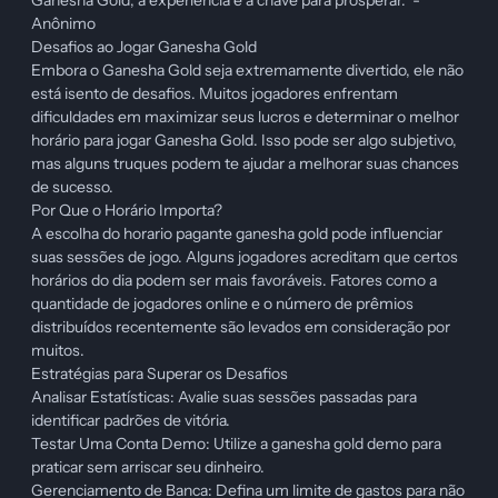
Ganesha Gold, a experiência é a chave para prosperar." -
Anônimo
Desafios ao Jogar Ganesha Gold
Embora o Ganesha Gold seja extremamente divertido, ele não
está isento de desafios. Muitos jogadores enfrentam
dificuldades em maximizar seus lucros e determinar o melhor
horário para jogar Ganesha Gold. Isso pode ser algo subjetivo,
mas alguns truques podem te ajudar a melhorar suas chances
de sucesso.
Por Que o Horário Importa?
A escolha do horario pagante ganesha gold pode influenciar
suas sessões de jogo. Alguns jogadores acreditam que certos
horários do dia podem ser mais favoráveis. Fatores como a
quantidade de jogadores online e o número de prêmios
distribuídos recentemente são levados em consideração por
muitos.
Estratégias para Superar os Desafios
Analisar Estatísticas: Avalie suas sessões passadas para
identificar padrões de vitória.
Testar Uma Conta Demo: Utilize a ganesha gold demo para
praticar sem arriscar seu dinheiro.
Gerenciamento de Banca: Defina um limite de gastos para não