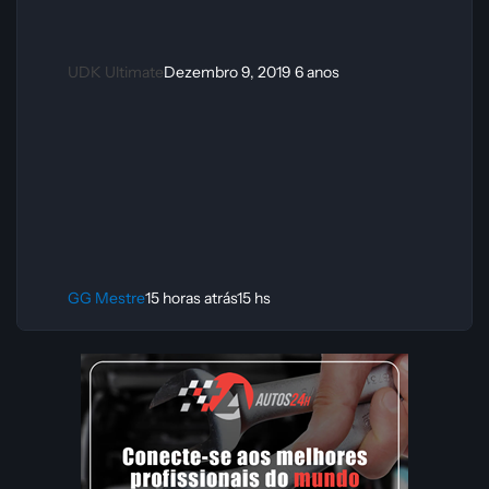
UDK Ultimate
Dezembro 9, 2019
6 anos
GG Mestre
15 horas atrás
15 hs