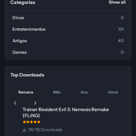
Categorias
Show all
Dicas
0
Entretenimentos
131
Artigos
40
Games
0
Top Downloads
Semana
Mês
Ano
Geral
Trainer Resident Evil 3: Nemesis Remake {FLiNG}
Trainer Resident Evil 3: Nemesis Remake
{FLiNG}
116 Downloads