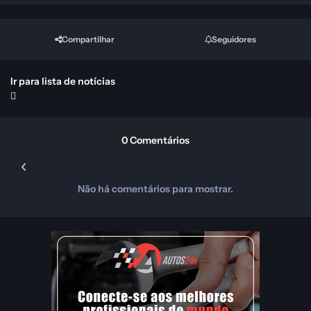
Compartilhar
Seguidores
Ir para lista de notícias
0 Comentários
Não há comentários para mostrar.