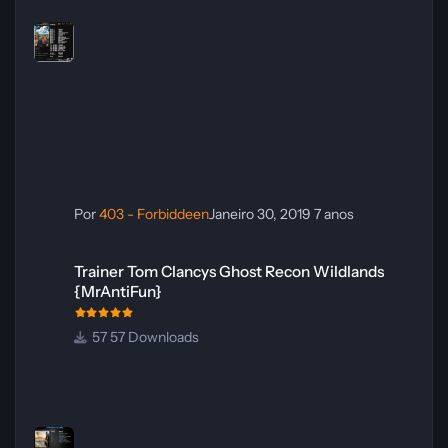
Por
403 - Forbiddeen
Janeiro 30, 2019
7 anos
Trainer Tom Clancys Ghost Recon Wildlands {MrAntiFun}
Trainer Tom Clancys Ghost Recon Wildlands
{MrAntiFun}
57 Downloads