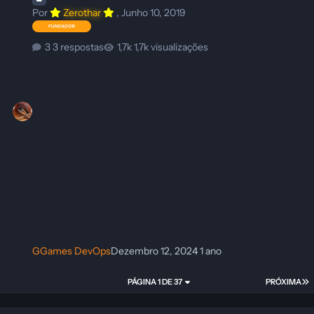
Por
Zerothar
,
Junho 10, 2019
3 respostas
1,7k visualizações
GGames DevOps
Dezembro 12, 2024
1 ano
PÁGINA 1 DE 37
PRÓXIMA