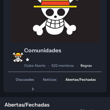
Comunidades
Clube Aberto
622 membros
Regras
Discussões
Notícias
Abertas/Fechadas
Tr
Abertas/Fechadas