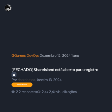
GGames DevOps
Dezembro 12, 2024
1 ano
[FECHADO]ShareIsland está aberto para registro
[FECHADO]ShareIsland está aberto para registro
Por
ricardo tida
,
Janeiro 13, 2024
2 respostas
2,4k visualizações