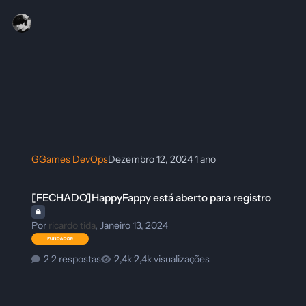
GGames DevOps
Dezembro 12, 2024
1 ano
[FECHADO]HappyFappy está aberto para registro
[FECHADO]HappyFappy está aberto para registro
Por
ricardo tida
,
Janeiro 13, 2024
2 respostas
2,4k visualizações