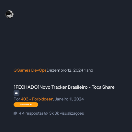
GGames DevOps
Dezembro 12, 2024
1 ano
[FECHADO]Novo Tracker Brasileiro - Toca Share
[FECHADO]Novo Tracker Brasileiro - Toca Share
Por
403 - Forbiddeen
,
Janeiro 11, 2024
4 respostas
3k visualizações