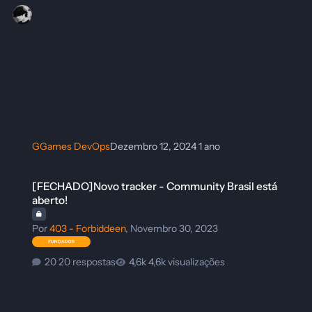
GGames DevOps
Dezembro 12, 2024
1 ano
[FECHADO]Novo tracker - Community Brasil está aberto!
[FECHADO]Novo tracker - Community Brasil está
aberto!
Por
403 - Forbiddeen
,
Novembro 30, 2023
20 respostas
4,6k visualizações