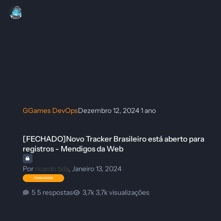
GGames DevOps
Dezembro 12, 2024
1 ano
[FECHADO]Novo Tracker Brasileiro está aberto para registros - Mendi
[FECHADO]Novo Tracker Brasileiro está aberto para
registros - Mendigos da Web
Por
ricardo tida
,
Janeiro 13, 2024
5 respostas
3,7k visualizações