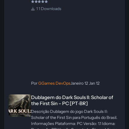
1 Downloads
Por
GGames DevOps
Janeiro 12
Jan 12
Dublagem do Dark Souls II: Scholar of the First Sin – PC [PT‑BR]
Dublagem do Dark Souls II: Scholar of
the First Sin – PC [PT‑BR]
Descrição Dublagem do jogo Dark Souls II:
Scholar of the First Sin para Português do Brasil.
Informações Plataforma: PC Versão: 1.1 Idioma: