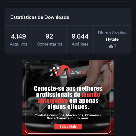
Estatísticas de Downloads
Último Arquivo
4.149
92
9.644
Hytale
Arquivos
Comentários
Análises
1