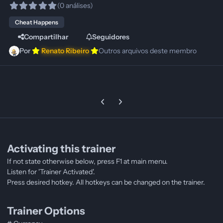
(0 análises)
Cheat Happens
Compartilhar
Seguidores
Por
Renato Ribeiro
Outros arquivos deste membro
Previous carousel slide
Next carousel slide
Activating this trainer
If not state otherwise below, press F1 at main menu.
Listen for 'Trainer Activated'.
Press desired hotkey. All hotkeys can be changed on the trainer.
Trainer Options