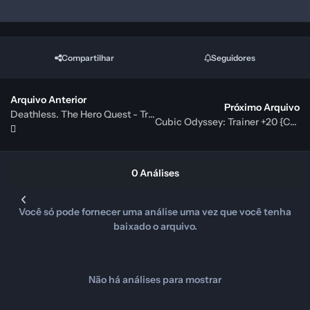
Compartilhar
Seguidores
Arquivo Anterior
Próximo Arquivo
Deathless. The Hero Quest - Trainer +7 {CheatHappens.com}
Cubic Odyssey: Trainer +20 {CheatHappens.com}
0 Análises
Você só pode fornecer uma análise uma vez que você tenha
baixado o arquivo.
Não há análises para mostrar