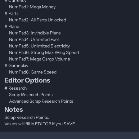
# Currency
NumPad1: Mega Money
# Parts
NumPad2: All Parts Unlocked
# Plane
NumPad3: Invincible Plane
NumPad4: Unlimited Fuel
NumPad5: Unlimited Electricity
NumPad6: Strong Max Wing Speed
NumPad7: Mega Cargo Volume
# Gameplay
NumPad8: Game Speed
Editor Options
# Research
Scrap Research Points
Advanced Scrap Research Points
Notes
Scrap Research Points:
Values will fill in EDITOR if you SAVE