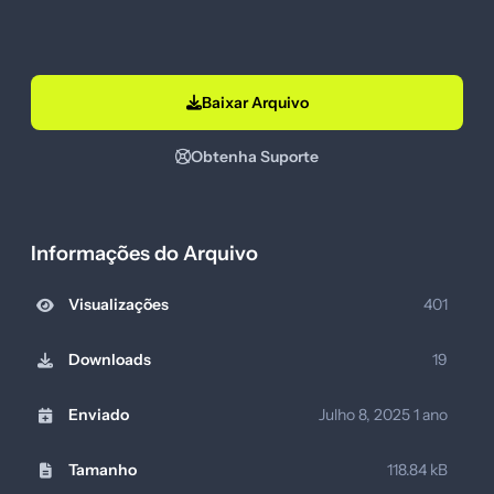
Baixar Arquivo
Obtenha Suporte
Informações do Arquivo
Visualizações
401
Downloads
19
Enviado
Julho 8, 2025
1 ano
Tamanho
118.84 kB