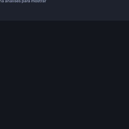
há análises para mostrar