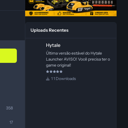
Uploads Recentes
Hytale
Hytale
Última versão estável do Hytale
Launcher AVISO! Você precisa ter o
game original!
1 Downloads
358
17