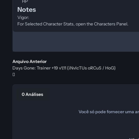
HP
Notes
Vigor:
For Selected Character Stats, open the Characters Panel.
Arquivo Anterior
Days Gone: Trainer +19 v1.11 {iNvIcTUs oRCuS / HoG}
0 Análises
Você só pode fornecer uma an