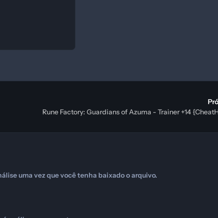
Pr
Rune Factory: Guardians of Azuma - Trainer +14 {Chea
álise uma vez que você tenha baixado o arquivo.