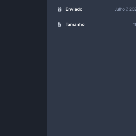
Enviado
Julho 7, 2
Tamanho
1