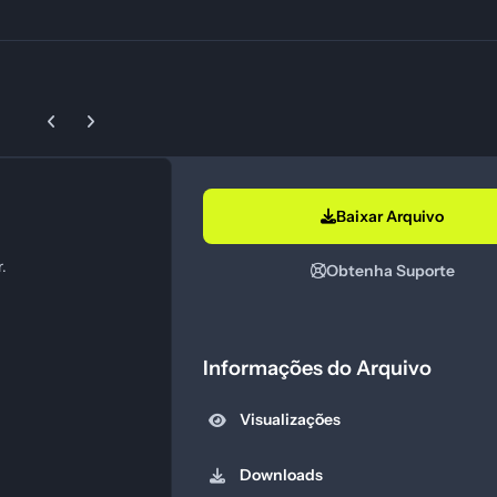
Previous carousel slide
Next carousel slide
Baixar Arquivo
.
Obtenha Suporte
Informações do Arquivo
Visualizações
Downloads