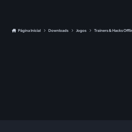
Página Inicial
Downloads
Jogos
Trainers & Hacks Offli