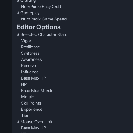
# Crafting
NumPad5: Easy Craft
# Gameplay
NumPad6: Game Speed
Editor Options
# Selected Character Stats
Vigor
Resilience
Swiftness
Awareness
Resolve
Influence
Base Max HP
HP
Base Max Morale
Morale
Skill Points
Experience
Tier
# Mouse Over Unit
Base Max HP