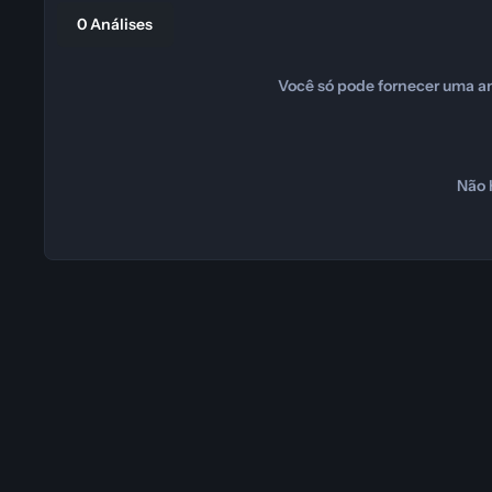
0 Análises
Você só pode fornecer uma an
Não 