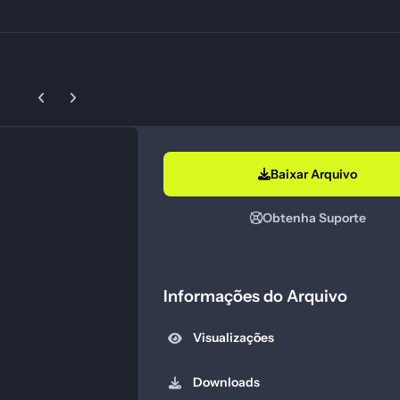
Previous carousel slide
Next carousel slide
Baixar Arquivo
Obtenha Suporte
Informações do Arquivo
Visualizações
Downloads