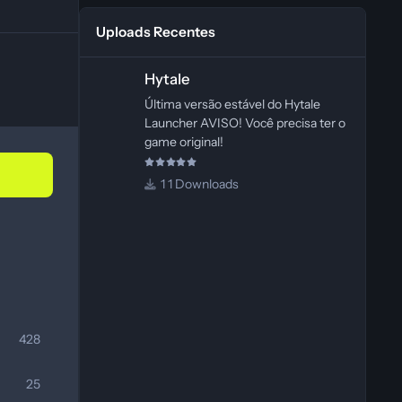
Uploads Recentes
Hytale
Hytale
Última versão estável do Hytale
Launcher AVISO! Você precisa ter o
game original!
1 Downloads
428
25