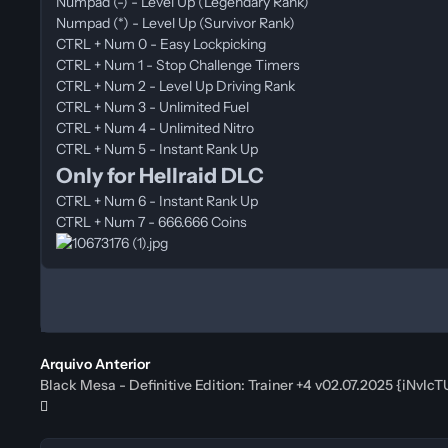
Numpad (-) - Level Up (Legendary Rank)
Numpad (*) - Level Up (Survivor Rank)
CTRL + Num 0 - Easy Lockpicking
CTRL + Num 1 - Stop Challenge Timers
CTRL + Num 2 - Level Up Driving Rank
CTRL + Num 3 - Unlimited Fuel
CTRL + Num 4 - Unlimited Nitro
CTRL + Num 5 - Instant Rank Up
Only for Hellraid DLC
CTRL + Num 6 - Instant Rank Up
CTRL + Num 7 - 666.666 Coins
Arquivo Anterior