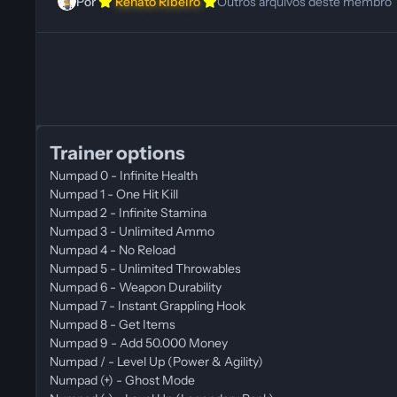
Por
Renato Ribeiro
Outros arquivos deste membro
Trainer options
Numpad 0 - Infinite Health
Numpad 1 - One Hit Kill
Numpad 2 - Infinite Stamina
Numpad 3 - Unlimited Ammo
Numpad 4 - No Reload
Numpad 5 - Unlimited Throwables
Numpad 6 - Weapon Durability
Numpad 7 - Instant Grappling Hook
Numpad 8 - Get Items
Numpad 9 - Add 50.000 Money
Numpad / - Level Up (Power & Agility)
Numpad (+) - Ghost Mode