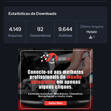
Estatísticas de Downloads
Último Arquivo
4.149
92
9.644
Hytale
Arquivos
Comentários
Análises
1