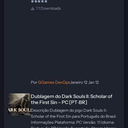
1 Downloads
Por
GGames DevOps
Janeiro 12
Jan 12
Dublagem do Dark Souls II: Scholar of the First Sin – PC [PT‑BR]
Dublagem do Dark Souls II: Scholar of
the First Sin – PC [PT‑BR]
Descrição Dublagem do jogo Dark Souls II:
Scholar of the First Sin para Português do Brasil.
Informações Plataforma: PC Versão: 1.1 Idioma: