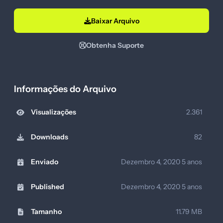
Baixar Arquivo
Obtenha Suporte
Informações do Arquivo
Visualizações
2.361
Downloads
82
Enviado
Dezembro 4, 2020
5 anos
Published
Dezembro 4, 2020
5 anos
Tamanho
11.79 MB