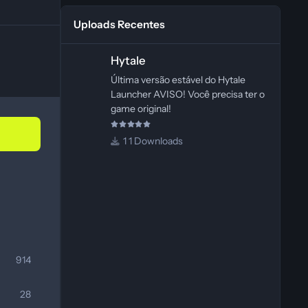
Uploads Recentes
Hytale
Hytale
Última versão estável do Hytale
Launcher AVISO! Você precisa ter o
game original!
1 Downloads
914
28