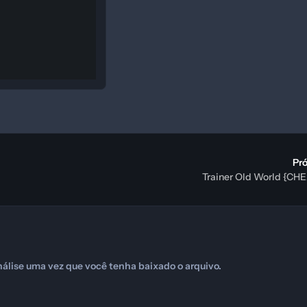
Pr
Trainer Old World {C
álise uma vez que você tenha baixado o arquivo.