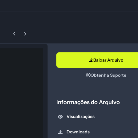
Previous carousel slide
Next carousel slide
Baixar Arquivo
Obtenha Suporte
Informações do Arquivo
Visualizações
Downloads