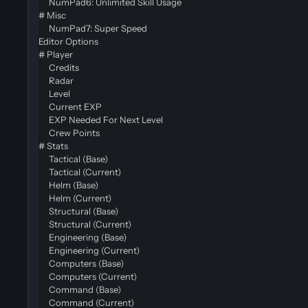
NumPad6: Unlimited Skill Usage
# Misc
NumPad7: Super Speed
Editor Options
# Player
Credits
Radar
Level
Current EXP
EXP Needed For Next Level
Crew Points
# Stats
Tactical (Base)
Tactical (Current)
Helm (Base)
Helm (Current)
Structural (Base)
Structural (Current)
Engineering (Base)
Engineering (Current)
Computers (Base)
Computers (Current)
Command (Base)
Command (Current)