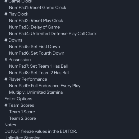
# Game Clock
NumPad1: Reset Game Clock
# Play Clock
NumPad2: Reset Play Clock
NumPad3: Delay of Game
NumPad4: Unlimited Defense Play Call Clock
# Downs
NumPad5: Set First Down
NumPad6: Set Fourth Down
# Possession
NumPad7: Set Team 1 Has Ball
NumPad8: Set Team 2 Has Ball
# Player Performance
NumPad9: Full Endurance Every Play
Multiply: Unlimited Stamina
Editor Options
# Team Scores
Team 1 Score
Team 2 Score
Notes
Do NOT freeze values in the EDITOR.
Unlimited Stamina: