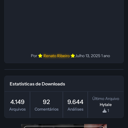
instruções do
Por
Renato Ribeiro
Julho 13, 2025
1 ano
Estatísticas de Downloads
Último Arquivo
4.149
92
9.644
Hytale
Arquivos
Comentários
Análises
1