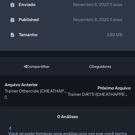
Enviado
Novembro 9, 2020
5 anos
Published
Novembro 9, 2020
5 anos
Tamanho
5.83 MB
Compartilhar
Seguidores
Arquivo Anterior
Próximo Arquivo
Trainer Othercide {CHEATHAPPENS}
Trainer DiRT5 {CHEATHAPPENS}
0 Análises
Você só pode fornecer uma análise uma vez que você tenha