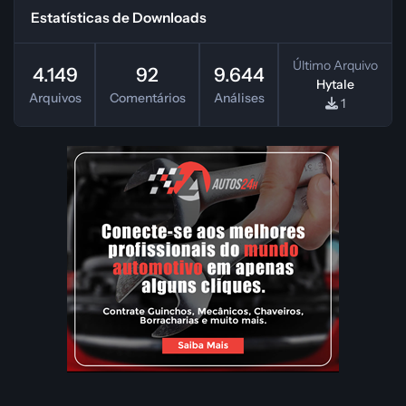
Estatísticas de Downloads
Último Arquivo
4.149
92
9.644
Hytale
Arquivos
Comentários
Análises
1