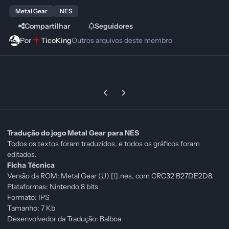
Metal Gear
NES
Compartilhar
Seguidores
Por
TicoKing
Outros arquivos deste membro
Previous carousel slide
Next carousel slide
Tradução do jogo Metal Gear para NES
Todos os textos foram traduzidos, e todos os gráficos foram
editados.
Ficha Técnica
Versão da ROM: Metal Gear (U) [!].nes, com CRC32 B27DE2D8.
Plataformas: Nintendo 8 bits
Formato: IPS
Tamanho: 7 Kb
Desenvolvedor da Tradução: Balboa