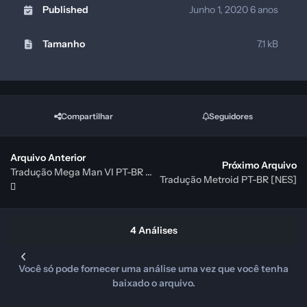
Published
Junho 1, 2020
6 anos
Tamanho
7.1 kB
Compartilhar
Seguidores
Arquivo Anterior
Próximo Arquivo
Tradução Mega Man VI PT-BR [NES]
Tradução Metroid PT-BR [NES]
4 Análises
Você só pode fornecer uma análise uma vez que você tenha
baixado o arquivo.