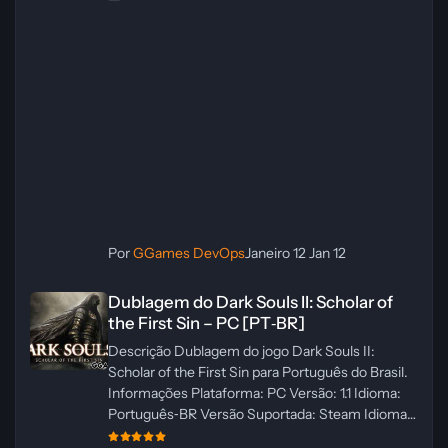
Por
GGames DevOps
Janeiro 12
Jan 12
Dublagem do Dark Souls II: Scholar of the First Sin – PC [PT‑BR]
Dublagem do Dark Souls II: Scholar of
the First Sin – PC [PT‑BR]
Descrição Dublagem do jogo Dark Souls II:
Scholar of the First Sin para Português do Brasil.
Informações Plataforma: PC Versão: 1.1 Idioma:
Português‑BR Versão Suportada: Steam Idioma
Suportado: Inglês Lançamento: 23/04/2025